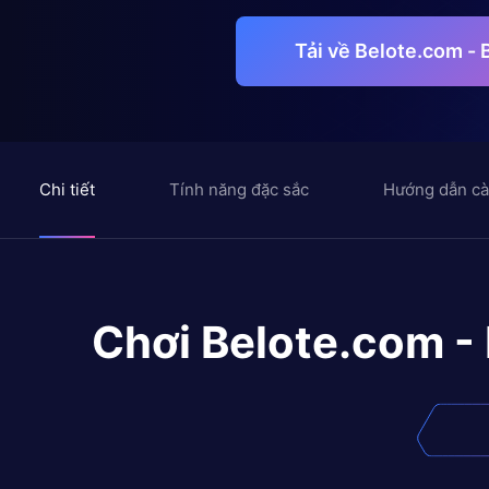
Tải về Belote.com - 
Chi tiết
Tính năng đặc sắc
Hướng dẫn cà
Chơi
Belote.com - 