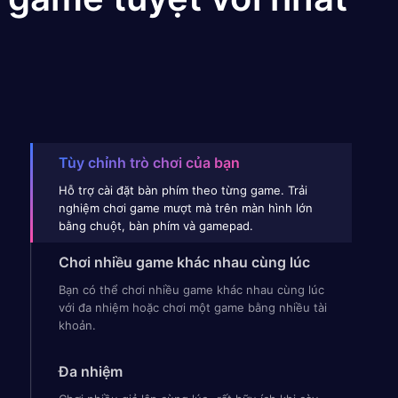
Tùy chỉnh trò chơi của bạn
Hỗ trợ cài đặt bàn phím theo từng game. Trải
nghiệm chơi game mượt mà trên màn hình lớn
bằng chuột, bàn phím và gamepad.
Chơi nhiều game khác nhau cùng lúc
Bạn có thể chơi nhiều game khác nhau cùng lúc
với đa nhiệm hoặc chơi một game bằng nhiều tài
khoản.
Đa nhiệm