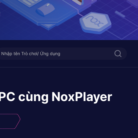
 PC cùng NoxPlayer