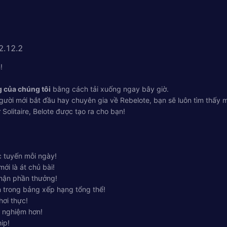
2.12.2
!
g của chúng tôi
bằng cách tải xuống ngay bây giờ.
ời mới bắt đầu hay chuyên gia về Rebelote, bạn sẽ luôn tìm thấy mộ
Solitaire, Belote được tạo ra cho bạn!
 tuyến mỗi ngày!
ới là át chủ bài!
nhận phần thưởng!
 trong bảng xếp hạng tổng thể!
hơi thực!
 nghiệm hơn!
ip!