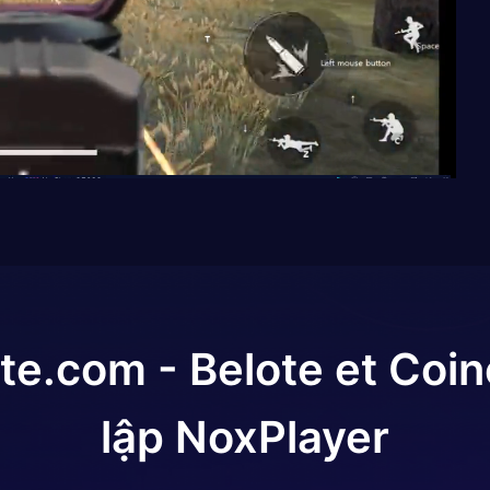
te.com - Belote et Coi
lập NoxPlayer