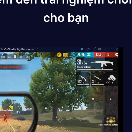
cho bạn