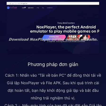
Phương pháp đơn giản
Cách 1: Nhấn vào "Tải về bản PC" để đồng thời tải về
Giả lập NoxPlayer và File APK. Sau khi quá trình cài
đặt hoàn tất, bạn hãy khởi động giả lập và bắt đầu
những trải nghiệm thú vị.
Cách 2： Nếu máy tính của bạn đã cài đặt sẵn Giả lập