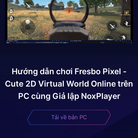
Hướng dẫn chơi
Fresbo Pixel -
Cute 2D Virtual World Online
trên
PC cùng Giả lập NoxPlayer
Tải về bản PC