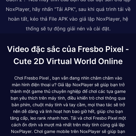
NoxPlayer, hãy nhấn "Tải APK", sau khi quá trình tải về
hoàn tất, kéo thả File APK vào giả lập NoxPlayer, hệ
thống sẽ tự động giải nén và cài đặt.
Video đặc sắc của Fresbo Pixel -
Cute 2D Virtual World Online
Chơi Fresbo Pixel , bạn vẫn đang nhìn chằm chằm vào
màn hình điện thoại ư? Giả lập NoxPlayer sẽ giúp bạn trở
thành một game thủ chuyên nghiệp để chơi các tựa game
bạn yêu thích trên máy tính, điều khiển trò chơi thông qua
bàn phím, chuột máy tính và tay cầm, mọi thao tác sẽ trở
nên dễ dàng và linh hoạt hơn bao giờ hết, giúp cho bạn
tăng cấp, leo rank nhanh hơn. Tải và chơi Fresbo Pixel một
cách ổn định và mượt mà nhất trên máy tính cùng giả lập
NoxPlayer. Chơi game mobile trên NoxPlayer sẽ giúp bạn