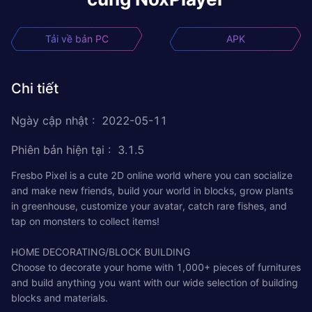
Tải về bản PC
APK
Chi tiết
Ngày cập nhật
:
2022-05-11
Phiên bản hiện tại
:
3.1.5
Fresbo Pixel is a cute 2D online world where you can socialize
and make new friends, build your world in blocks, grow plants
in greenhouse, customize your avatar, catch rare fishes, and
tap on monsters to collect items!
HOME DECORATING/BLOCK BUILDING
Choose to decorate your home with 1,000+ pieces of furnitures
and build anything you want with our wide selection of building
blocks and materials.