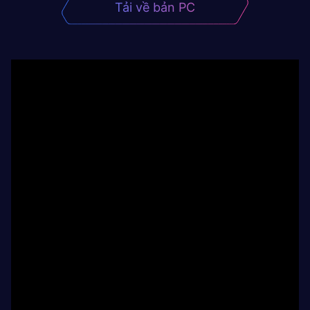
Tải về bản PC