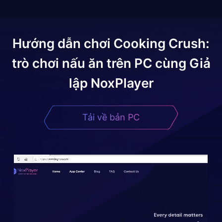
Hướng dẫn chơi
Cooking Crush:
trò chơi nấu ăn
trên PC cùng Giả
lập NoxPlayer
Tải về bản PC