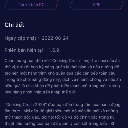
Tải về bản PC
APK
Chi tiết
Ngày cập nhật
:
2022-08-24
Phiên bản hiện tại
:
1.6.9
Chào mừng bạn đến với "Cooking Crush", một trò chơi nấu ăn
thú vị, nơi kết hợp kỹ năng quản lý thời gian và nấu nướng để
tạo nên một hành trình khó quên qua các căn bếp toàn cầu .
Trong trò chơi năng động này, dịch vụ nhanh chóng và nấu ăn
hiệu quả là chìa khóa để phát triển mạnh mẽ trong môi trường
nhà hàng nhộn nhịp trên khắp thế giới.
"Cooking Crush 2024" đưa bạn đến trung tâm của hành động
ẩm thực . Mỗi cấp độ giới thiệu một bộ món ăn mới và những
thử thách độc đáo, đòi hỏi tốc độ và độ chính xác trong kỹ
thuật nấu nướng của bạn để quản lý cơn sốt trong bếp . Khi