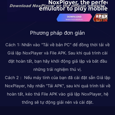
Phương pháp đơn giản
Cách 1: Nhấn vào "Tải về bản PC" để đồng thời tải về
Giả lập NoxPlayer và File APK. Sau khi quá trình cài
đặt hoàn tất, bạn hãy khởi động giả lập và bắt đầu
những trải nghiệm thú vị.
Cách 2： Nếu máy tính của bạn đã cài đặt sẵn Giả lập
NoxPlayer, hãy nhấn "Tải APK", sau khi quá trình tải về
hoàn tất, kéo thả File APK vào giả lập NoxPlayer, hệ
thống sẽ tự động giải nén và cài đặt.