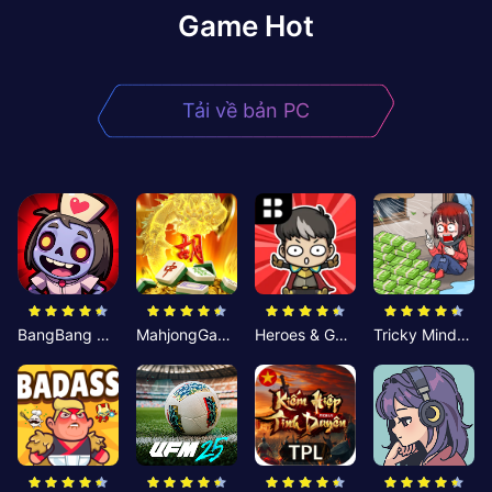
Game Hot
Tải về bản PC
BangBang Zombies:Chiến Shelter
MahjongGame
Heroes & Gear? Yoink!
Tricky Minds: Brainy Puzzle