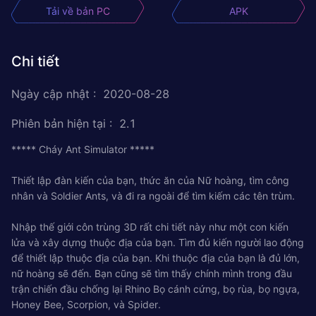
Tải về bản PC
APK
Chi tiết
Ngày cập nhật
:
2020-08-28
Phiên bản hiện tại
:
2.1
***** Cháy Ant Simulator *****
Thiết lập đàn kiến ​​của bạn, thức ăn của Nữ hoàng, tìm công
nhân và Soldier Ants, và đi ra ngoài để tìm kiếm các tên trùm.
Nhập thế giới côn trùng 3D rất chi tiết này như một con kiến ​​
lửa và xây dựng thuộc địa của bạn. Tìm đủ kiến ​​người lao động
để thiết lập thuộc địa của bạn. Khi thuộc địa của bạn là đủ lớn,
nữ hoàng sẽ đến. Bạn cũng sẽ tìm thấy chính mình trong đầu
trận chiến đầu chống lại Rhino Bọ cánh cứng, bọ rùa, bọ ngựa,
Honey Bee, Scorpion, và Spider.