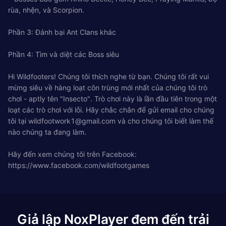
rùa, nhện, và Scorpion.
Phần 3: Đánh bại Ant Clans khác
Phần 4: Tìm và diệt các Boss siêu
Hi Wildfooters! Chúng tôi thích nghe từ bạn. Chúng tôi rất vui
mừng siêu về hàng loạt côn trùng mới nhất của chúng tôi trò
chơi - aptly tên "Insecto". Trò chơi này là lần đầu tiên trong một
loạt các trò chơi với lỗi. Hãy chắc chắn để gửi email cho chúng
tôi tại
wildfootwork1@gmail.com
và cho chúng tôi biết làm thế
nào chúng ta đang làm.
Hãy đến xem chúng tôi trên Facebook:
https://www.facebook.com/wildfootgames
Giả lập NoxPlayer đem đến trải