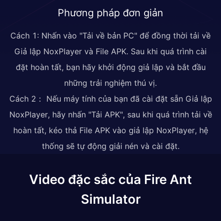
Phương pháp đơn giản
Cách 1: Nhấn vào "Tải về bản PC" để đồng thời tải về
Giả lập NoxPlayer và File APK. Sau khi quá trình cài
đặt hoàn tất, bạn hãy khởi động giả lập và bắt đầu
những trải nghiệm thú vị.
Cách 2： Nếu máy tính của bạn đã cài đặt sẵn Giả lập
NoxPlayer, hãy nhấn "Tải APK", sau khi quá trình tải về
hoàn tất, kéo thả File APK vào giả lập NoxPlayer, hệ
thống sẽ tự động giải nén và cài đặt.
Video đặc sắc của Fire Ant
Simulator