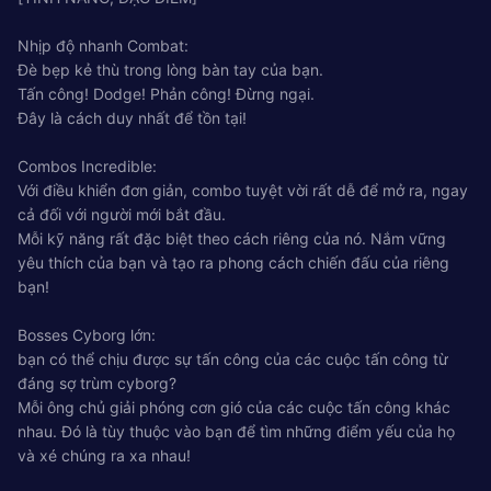
Nhịp độ nhanh Combat:
Đè bẹp kẻ thù trong lòng bàn tay của bạn.
Tấn công! Dodge! Phản công! Đừng ngại.
Đây là cách duy nhất để tồn tại!
Combos Incredible:
Với điều khiển đơn giản, combo tuyệt vời rất dễ để mở ra, ngay
cả đối với người mới bắt đầu.
Mỗi kỹ năng rất đặc biệt theo cách riêng của nó. Nắm vững
yêu thích của bạn và tạo ra phong cách chiến đấu của riêng
bạn!
Bosses Cyborg lớn:
bạn có thể chịu được sự tấn công của các cuộc tấn công từ
đáng sợ trùm cyborg?
Mỗi ông chủ giải phóng cơn gió của các cuộc tấn công khác
nhau. Đó là tùy thuộc vào bạn để tìm những điểm yếu của họ
và xé chúng ra xa nhau!