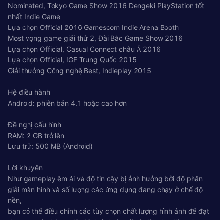
Nominated, Tokyo Game Show 2016 Dengeki PlayStation tốt
nhất Indie Game
Lựa chọn Official 2016 Gamescom Indie Arena Booth
Most vọng game giải thứ 2, Đài Bắc Game Show 2016
Lựa chọn Official, Casual Connect châu Á 2016
Lựa chọn Official, IGF Trung Quốc 2015
Giải thưởng Công nghệ Best, Indieplay 2015
Hệ điều hành
Android: phiên bản 4.1 hoặc cao hơn
Đề nghị cấu hình
RAM: 2 GB trở lên
Lưu trữ: 500 MB (Android)
Lời khuyên
Như gameplay êm ái và độ tin cậy bị ảnh hưởng bởi độ phân
giải màn hình và số lượng các ứng dụng đang chạy ở chế độ
nền,
bạn có thể điều chỉnh các tùy chọn chất lượng hình ảnh để đạt