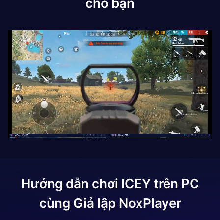
cho bạn
Hướng dẫn chơi
ICEY
trên PC
cùng Giả lập NoxPlayer