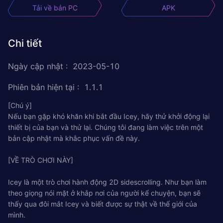
Tải về bản PC
APK
Chi tiết
Ngày cập nhật
:
2023-05-10
Phiên bản hiện tại
:
1.1.1
[Chú ý]
Nếu bạn gặp khó khăn khi bắt đầu Icey, hãy thử khởi động lại
thiết bị của bạn và thử lại. Chúng tôi đang làm việc trên một
bản cập nhật mà khắc phục vấn đề này.
[VỀ TRÒ CHƠI NÀY]
Icey là một trò chơi hành động 2D sidescrolling. Như bạn làm
theo giọng nói mặt ở khắp nơi của người kể chuyện, bạn sẽ
thấy qua đôi mắt Icey và biết được sự thật về thế giới của
mình.