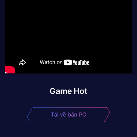
Game Hot
Tải về bản PC