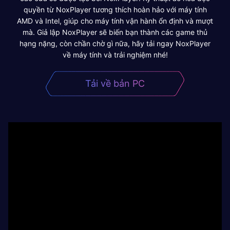
quyền từ NoxPlayer tương thích hoàn hảo với máy tính
AMD và Intel, giúp cho máy tính vận hành ổn định và mượt
mà. Giả lập NoxPlayer sẽ biến bạn thành các game thủ
hạng nặng, còn chần chờ gì nữa, hãy tải ngay NoxPlayer
về máy tính và trải nghiệm nhé!
Tải về bản PC