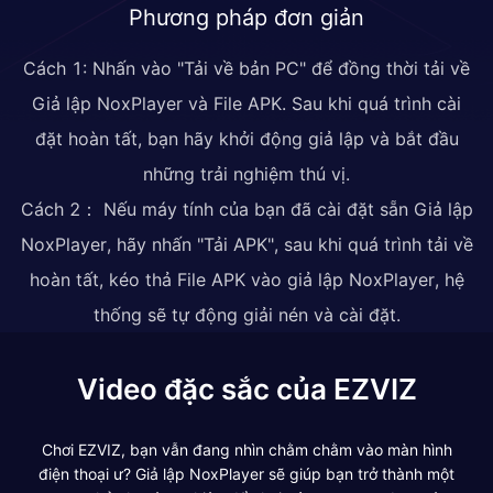
Phương pháp đơn giản
Cách 1: Nhấn vào "Tải về bản PC" để đồng thời tải về
Giả lập NoxPlayer và File APK. Sau khi quá trình cài
đặt hoàn tất, bạn hãy khởi động giả lập và bắt đầu
những trải nghiệm thú vị.
Cách 2： Nếu máy tính của bạn đã cài đặt sẵn Giả lập
NoxPlayer, hãy nhấn "Tải APK", sau khi quá trình tải về
hoàn tất, kéo thả File APK vào giả lập NoxPlayer, hệ
thống sẽ tự động giải nén và cài đặt.
Video đặc sắc của EZVIZ
Chơi EZVIZ, bạn vẫn đang nhìn chằm chằm vào màn hình
điện thoại ư? Giả lập NoxPlayer sẽ giúp bạn trở thành một