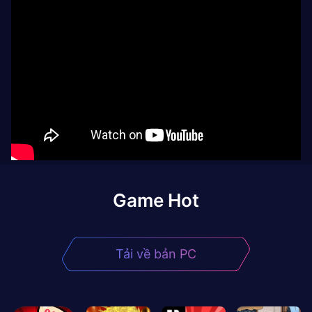
Game Hot
Tải về bản PC