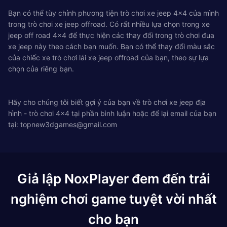
Bạn có thể tùy chỉnh phương tiện trò chơi xe jeep 4x4 của mình
trong trò chơi xe jeep offroad. Có rất nhiều lựa chọn trong xe
jeep off road 4x4 để thực hiện các thay đổi trong trò chơi đua
xe jeep này theo cách bạn muốn. Bạn có thể thay đổi màu sắc
của chiếc xe trò chơi lái xe jeep offroad của bạn, theo sự lựa
chọn của riêng bạn.
Hãy cho chúng tôi biết gợi ý của bạn về trò chơi xe jeep địa
hình - trò chơi 4x4 tại phần bình luận hoặc để lại email của bạn
tại:
topnew3dgames@gmail.com
Giả lập NoxPlayer đem đến trải
nghiệm chơi game tuyệt vời nhất
cho bạn