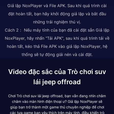
Giả lập NoxPlayer và File APK. Sau khi quá trình cài
đặt hoàn tất, bạn hãy khởi động giả lập và bắt đầu
những trải nghiệm thú vị.
Cách 2： Nếu máy tính của bạn đã cài đặt sẵn Giả lập
NoxPlayer, hãy nhấn "Tải APK", sau khi quá trình tải về
hoàn tất, kéo thả File APK vào giả lập NoxPlayer, hệ
thống sẽ tự động giải nén và cài đặt.
Video đặc sắc của Trò chơi suv
lái jeep offroad
Chơi Trò chơi suv lái jeep offroad, bạn vẫn đang nhìn chằm
chằm vào màn hình điện thoại ư? Giả lập NoxPlayer sẽ
giúp bạn trở thành một game thủ chuyên nghiệp để chơi
các tựa game bạn yêu thích trên máy tính, điều khiển trò