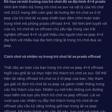
Đồ họa và môi trường của trò chơi đỗ xe địa hình 4x4 prado
Hình ảnh thẩm mỹ trong trò chơi xe suv và vật lý của trò chơi
mới 2022 mang đến cảm giác lái hướng lên trò chơi xe ô tô
jeep của trò chơi lái xe jeep khiến bạn đắm chìm hoàn toàn
trong trình mô phỏng prado offroad 4x4. Với hình ảnh tuyệt vời
của nó, trò chơi lái xe offroad chủ yếu tập trung vào trải
nghiệm offroad 4x4 và giới thiệu cho người chơi xe jeep 4x4
địa hình với nhiều loại địa hình tráng lệ trong trò chơi đua xe
jeep.
Cách chơi và nhiệm vụ trong trò chơi lái xe prado offroad
Thắt dây an toàn của bạn trong trò chơi xe jeep 4x4 offroad.
Ngồi vào ghế lái và thực hiện thử thách trò chơi xe suv. Để thể
hiện tài năng offroad trò chơi xe ô tô jeep của bạn, hãy tham
gia giải vô địch trò chơi lái xe jeep và giành chiến thắng trong
các thử thách của bạn. Nhiệm vụ mới trên những con đường
mạo hiểm mà bạn yêu thích trò chơi xe jeep offroad. Lái xe
vượt qua các nhiệm vụ đầy thử thách trong trò chơi lái xe
offroad yêu cầu kỹ năng không giới hạn trong lái xe jeep
offroad. Để hoàn thành các cấp độ này, bạn phải né tránh các