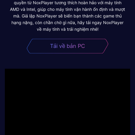
quyền từ NoxPlayer tương thích hoàn hảo với máy tính
AMD và Intel, giúp cho máy tính vận hành ổn định và mượt
mà. Giả lập NoxPlayer sẽ biến bạn thành các game thủ
hạng nặng, còn chần chờ gì nữa, hãy tải ngay NoxPlayer
về máy tính và trải nghiệm nhé!
Tải về bản PC