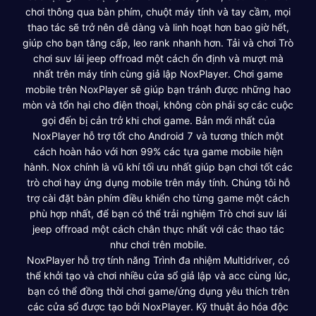
chơi thông qua bàn phím, chuột máy tính và tay cầm, mọi
thao tác sẽ trở nên dễ dàng và linh hoạt hơn bao giờ hết,
giúp cho bạn tăng cấp, leo rank nhanh hơn. Tải và chơi Trò
chơi suv lái jeep offroad một cách ổn định và mượt mà
nhất trên máy tính cùng giả lập NoxPlayer. Chơi game
mobile trên NoxPlayer sẽ giúp bạn tránh được những hao
mòn và tổn hại cho điện thoại, không còn phải sợ các cuộc
gọi đến bị cản trở khi chơi game. Bản mới nhất của
NoxPlayer hỗ trợ tốt cho Android 7 và tương thích một
cách hoàn hảo với hơn 99% các tựa game mobile hiện
hành. Nox chính là vũ khí tối ưu nhất giúp bạn chơi tốt các
trò chơi hay ứng dụng mobile trên máy tính. Chúng tôi hỗ
trợ cài đặt bàn phím điều khiển cho từng game một cách
phù hợp nhất, để bạn có thể trải nghiệm Trò chơi suv lái
jeep offroad một cách chân thực nhất với các thao tác
như chơi trên mobile.
NoxPlayer hỗ trợ tính năng Trình đa nhiệm Multidriver, có
thể khởi tạo và chơi nhiều cửa sổ giả lập và acc cùng lúc,
bạn có thể đồng thời chơi game/ứng dụng yêu thích trên
các cửa sổ được tạo bởi NoxPlayer. Kỹ thuật ảo hóa độc