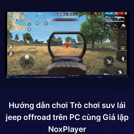
Hướng dẫn chơi
Trò chơi suv lái
jeep offroad
trên PC cùng Giả lập
NoxPlayer