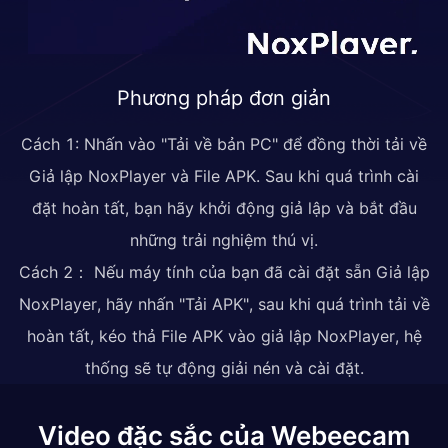
Phương pháp đơn giản
Cách 1: Nhấn vào "Tải về bản PC" để đồng thời tải về
Giả lập NoxPlayer và File APK. Sau khi quá trình cài
đặt hoàn tất, bạn hãy khởi động giả lập và bắt đầu
những trải nghiệm thú vị.
Cách 2： Nếu máy tính của bạn đã cài đặt sẵn Giả lập
NoxPlayer, hãy nhấn "Tải APK", sau khi quá trình tải về
hoàn tất, kéo thả File APK vào giả lập NoxPlayer, hệ
thống sẽ tự động giải nén và cài đặt.
Video đặc sắc của Webeecam