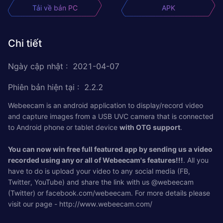
Tải về bản PC
APK
Chi tiết
Ngày cập nhật
:
2021-04-07
Phiên bản hiện tại
:
2.2.2
Webeecam is an android application to display/record video
and capture images from a USB UVC camera that is connected
to Android phone or tablet device
with OTG support
.
You can now win free full featured app by sending us a video
recorded using any or all of Webeecam's features!!!
. All you
have to do is upload your video to any social media (FB,
Twitter, YouTube) and share the link with us @webeecam
(Twitter) or facebook.com/webeecam. For more details please
visit our page - http://www.webeecam.com/