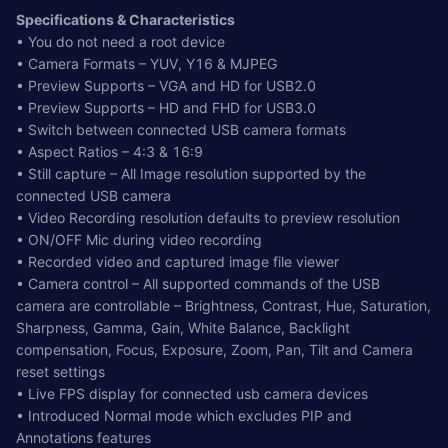
Specifications & Characteristics
• You do not need a root device
• Camera Formats – YUV, Y16 & MJPEG
• Preview Supports – VGA and HD for USB2.0
• Preview Supports – HD and FHD for USB3.0
• Switch between connected USB camera formats
• Aspect Ratios – 4:3 & 16:9
• Still capture – All Image resolution supported by the
connected USB camera
• Video Recording resolution defaults to preview resolution
• ON/OFF Mic during video recording
• Recorded video and captured image file viewer
• Camera control – All supported commands of the USB
camera are controllable – Brightness, Contrast, Hue, Saturation,
Sharpness, Gamma, Gain, White Balance, Backlight
compensation, Focus, Exposure, Zoom, Pan, Tilt and Camera
reset settings
• Live FPS display for connected usb camera devices
• Introduced Normal mode which excludes PIP and
Annotations features