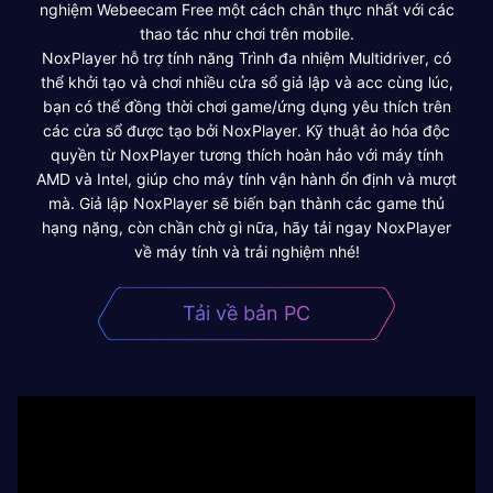
nghiệm Webeecam Free một cách chân thực nhất với các
thao tác như chơi trên mobile.
NoxPlayer hỗ trợ tính năng Trình đa nhiệm Multidriver, có
thể khởi tạo và chơi nhiều cửa sổ giả lập và acc cùng lúc,
bạn có thể đồng thời chơi game/ứng dụng yêu thích trên
các cửa sổ được tạo bởi NoxPlayer. Kỹ thuật ảo hóa độc
quyền từ NoxPlayer tương thích hoàn hảo với máy tính
AMD và Intel, giúp cho máy tính vận hành ổn định và mượt
mà. Giả lập NoxPlayer sẽ biến bạn thành các game thủ
hạng nặng, còn chần chờ gì nữa, hãy tải ngay NoxPlayer
về máy tính và trải nghiệm nhé!
Tải về bản PC