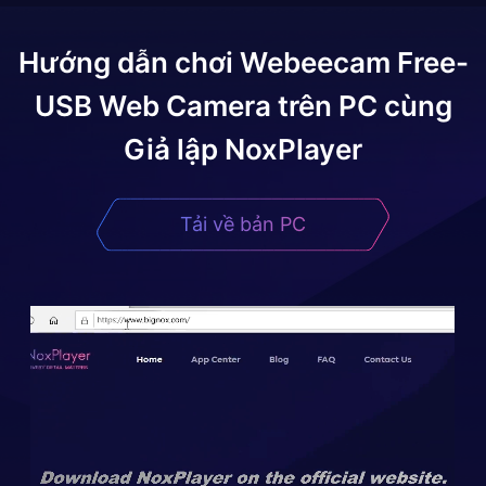
Hướng dẫn chơi
Webeecam Free-
USB Web Camera
trên PC cùng
Giả lập NoxPlayer
Tải về bản PC