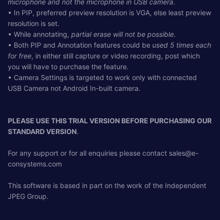
microphone and not the microphone in USB camera
.
• In PIP, preferred preview resolution is VGA, else least preview
resolution is set.
• While annotating,
partial erase will not be possible
.
• Both PIP and Annotation features could be
used 5 times each
for free
, in either still capture or video recording, post which
you will have to purchase the feature.
• Camera Settings is targeted to work only with connected
USB Camera not Android In-built camera.
PLEASE USE THIS TRIAL VERSION BEFORE PURCHASING OUR
STANDARD VERSION
.
For any support or for all enquiries please contact
sales@e-
consystems.com
This software is based in part on the work of the Independent
JPEG Group.