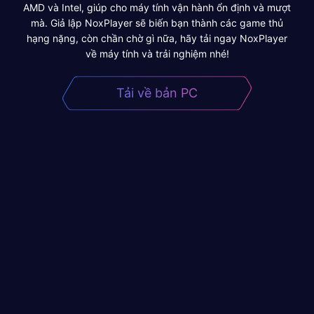
AMD và Intel, giúp cho máy tính vận hành ổn định và mượt
mà. Giả lập NoxPlayer sẽ biến bạn thành các game thủ
hạng nặng, còn chần chờ gì nữa, hãy tải ngay NoxPlayer
về máy tính và trải nghiệm nhé!
Tải về bản PC