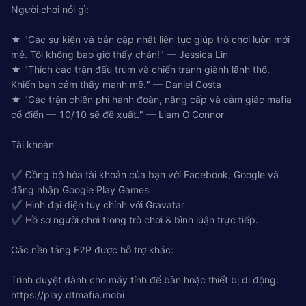
Người chơi nói gì:
★ "Các sự kiện và bản cập nhật liên tục giúp trò chơi luôn mới
mẻ. Tôi không bao giờ thấy chán!" — Jessica Lin
★ "Thích các trận đấu trùm và chiến tranh giành lãnh thổ.
Khiến bạn cảm thấy mạnh mẽ." — Daniel Costa
★ "Các trận chiến phi hành đoàn, nâng cấp và cảm giác mafia
cổ điển — 10/10 sẽ đề xuất." — Liam O'Connor
Tài khoản
✔ Đồng bộ hóa tài khoản của bạn với Facebook, Google và
đăng nhập Google Play Games
✔ Hình đại diện tùy chỉnh với Gravatar
✔ Hồ sơ người chơi trong trò chơi & bình luận trực tiếp.
Các nền tảng F2P được hỗ trợ khác:
Trình duyệt dành cho máy tính để bàn hoặc thiết bị di động:
https://play.dtmafia.mobi