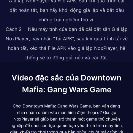
Giả lập NoxPlayer và File APK. Sau khi quá trình cài
đặt hoàn tất, bạn hãy khởi động giả lập và bắt đầu
những trải nghiệm thú vị.
Cách 2： Nếu máy tính của bạn đã cài đặt sẵn Giả lập
NoxPlayer, hãy nhấn "Tải APK", sau khi quá trình tải về
hoàn tất, kéo thả File APK vào giả lập NoxPlayer, hệ
thống sẽ tự động giải nén và cài đặt.
Video đặc sắc của Downtown
Mafia: Gang Wars Game
Chơi Downtown Mafia: Gang Wars Game, bạn vẫn đang
nhìn chằm chằm vào màn hình điện thoại ư? Giả lập
NoxPlayer sẽ giúp bạn trở thành một game thủ chuyên
nghiệp để chơi các tựa game bạn yêu thích trên máy tính,
điều khiển trò chơi thông qua bàn phím, chuột máy tính và