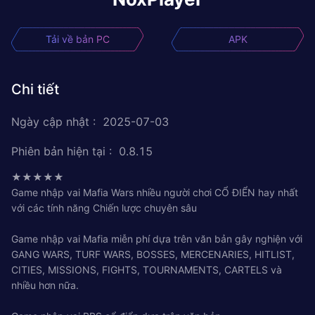
Tải về bản PC
APK
Chi tiết
Ngày cập nhật
:
2025-07-03
Phiên bản hiện tại
:
0.8.15
★★★★★
Game nhập vai Mafia Wars nhiều người chơi CỔ ĐIỂN hay nhất
với các tính năng Chiến lược chuyên sâu
Game nhập vai Mafia miễn phí dựa trên văn bản gây nghiện với
GANG WARS, TURF WARS, BOSSES, MERCENARIES, HITLIST,
CITIES, MISSIONS, FIGHTS, TOURNAMENTS, CARTELS và
nhiều hơn nữa.