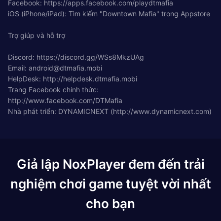
Facebook: https://apps.facebook.com/playdtmafia
iOS (iPhone/iPad): Tìm kiếm "Downtown Mafia" trong Appstore
Trợ giúp và hỗ trợ
Discord: https://discord.gg/WSs8MkzUAg
Email:
android@dtmafia.mobi
HelpDesk: http://helpdesk.dtmafia.mobi
Trang Facebook chính thức:
http://www.facebook.com/DTMafia
Nhà phát triển: DYNAMICNEXT (http://www.dynamicnext.com)
Giả lập NoxPlayer đem đến trải
nghiệm chơi game tuyệt vời nhất
cho bạn