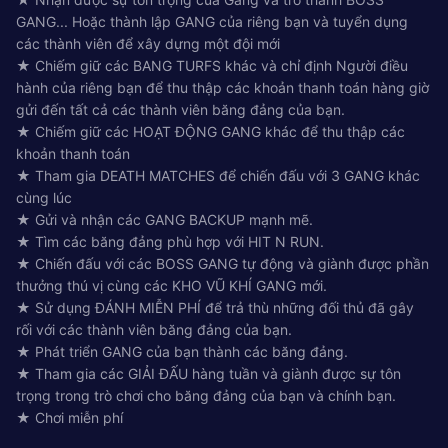
GANG... Hoặc thành lập GANG của riêng bạn và tuyển dụng
các thành viên để xây dựng một đội mới
★ Chiếm giữ các BANG TURFS khác và chỉ định Người điều
hành của riêng bạn để thu thập các khoản thanh toán hàng giờ
gửi đến tất cả các thành viên băng đảng của bạn.
★ Chiếm giữ các HOẠT ĐỘNG GANG khác để thu thập các
khoản thanh toán
★ Tham gia DEATH MATCHES để chiến đấu với 3 GANG khác
cùng lúc
★ Gửi và nhận các GANG BACKUP mạnh mẽ.
★ Tìm các băng đảng phù hợp với HIT N RUN.
★ Chiến đấu với các BOSS GANG tự động và giành được phần
thưởng thú vị cùng các KHO VŨ KHÍ GANG mới.
★ Sử dụng ĐÁNH MIỄN PHÍ để trả thù những đối thủ đã gây
rối với các thành viên băng đảng của bạn.
★ Phát triển GANG của bạn thành các băng đảng.
★ Tham gia các GIẢI ĐẤU hàng tuần và giành được sự tôn
trọng trong trò chơi cho băng đảng của bạn và chính bạn.
★ Chơi miễn phí