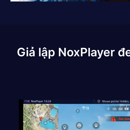
Giả lập NoxPlayer đ