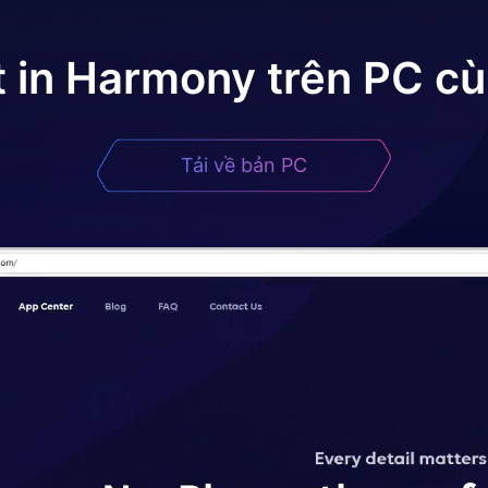
t in Harmony
trên PC cù
Tải về bản PC