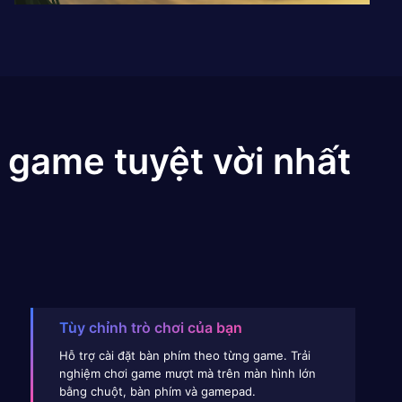
 game tuyệt vời nhất
Tùy chỉnh trò chơi của bạn
Hỗ trợ cài đặt bàn phím theo từng game. Trải
nghiệm chơi game mượt mà trên màn hình lớn
bằng chuột, bàn phím và gamepad.