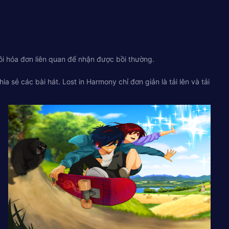
ôi hóa đơn liên quan để nhận được bồi thường.
a sẻ các bài hát. Lost in Harmony chỉ đơn giản là tải lên và tải