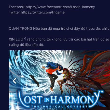
Facebook https://www.facebook.com/LostinHarmony
Twitter https://twitter.com/lihgame
QUAN TRỌNG Nếu bạn đã mua trò chơi đầy đủ trước đó, chỉ cần
XIN LƯU Ý rằng chúng tôi không lưu trữ các bài hát trên cơ sở d
xuống dữ liệu cấp độ.