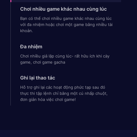
Chơi nhiều game khác nhau cùng lúc
Bạn có thể chơi nhiều game khác nhau cùng lúc
với đa nhiệm hoặc chơi một game bằng nhiều tài
khoản.
Đa nhiệm
Chơi nhiều giả lập cùng lúc- rất hữu ích khi cày
game, chơi game gacha
Ghi lại thao tác
Hỗ trợ ghi lại các hoạt động phức tạp sau đó
thực thi tập lệnh chỉ bằng một cú nhấp chuột,
đơn giản hóa việc chơi game!