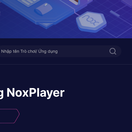
g NoxPlayer