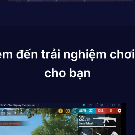
em đến trải nghiệm chơi
cho bạn