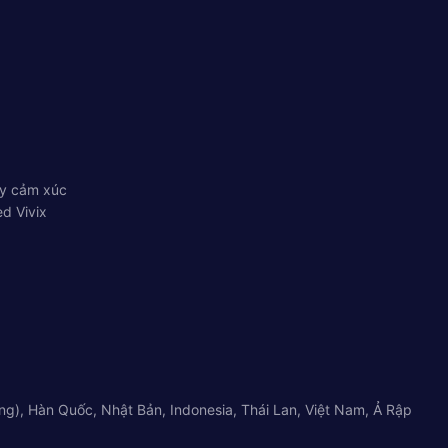
ầy cảm xúc
d Vivix
g), Hàn Quốc, Nhật Bản, Indonesia, Thái Lan, Việt Nam, Ả Rập