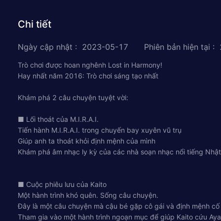
Chi tiết
Ngày cập nhật
:
2023-05-17
Phiên bản hiện tại
:
Trò chơi được hoan nghênh Lost in Harmony!
Hay nhất năm 2016: Trò chơi sáng tạo nhất
Khám phá 2 câu chuyện tuyệt vời:
■ Lối thoát của M.I.R.A.I.
Tiến hành M.I.R.A.I. trong chuyến bay xuyên vũ trụ
Giúp anh ta thoát khỏi định mệnh của mình
Khám phá âm nhạc ly kỳ của các nhà soạn nhạc nổi tiếng Nhậ
■ Cuộc phiêu lưu của Kaito
Một hành trình khó quên. Sống câu chuyện.
Đây là một câu chuyện mà cậu bé gặp cô gái và định mệnh cố
Tham gia vào một hành trình ngoạn mục để giúp Kaito cứu Aya