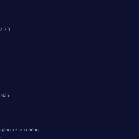
2.3.1
t Bản
 gắng xé tan chúng.
.