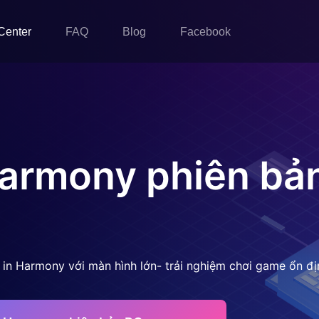
Center
FAQ
Blog
Facebook
Harmony
phiên bả
 in Harmony với màn hình lớn- trải nghiệm chơi game ổn đ