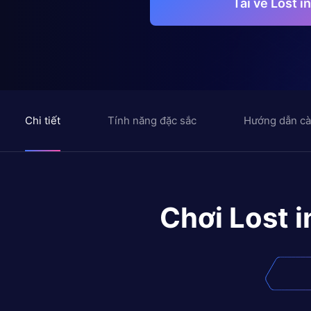
Tải về Lost 
Chi tiết
Tính năng đặc sắc
Hướng dẫn cà
Chơi
Lost 