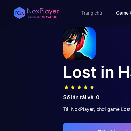
Trang chủ
Game 
Lost in 
Số lần tải về
0
Tải NoxPlayer, chơi game Lost