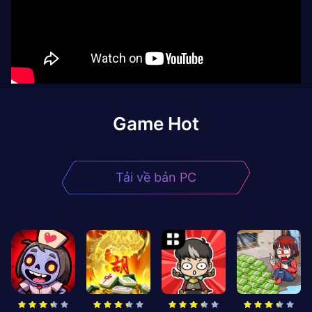
Game Hot
Tải về bản PC