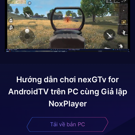
Hướng dẫn chơi
nexGTv for
AndroidTV
trên PC cùng Giả lập
NoxPlayer
Tải về bản PC