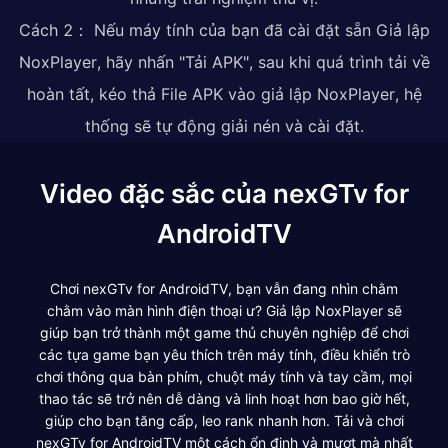
Cách 2： Nếu máy tính của bạn đã cài đặt sẵn Giả lập
NoxPlayer, hãy nhấn "Tải APK", sau khi quá trình tải về
hoàn tất, kéo thả File APK vào giả lập NoxPlayer, hệ
thống sẽ tự động giải nén và cài đặt.
Video đặc sắc của nexGTv for
AndroidTV
Chơi nexGTv for AndroidTV, bạn vẫn đang nhìn chằm
chằm vào màn hình điện thoại ư? Giả lập NoxPlayer sẽ
giúp bạn trở thành một game thủ chuyên nghiệp để chơi
các tựa game bạn yêu thích trên máy tính, điều khiển trò
chơi thông qua bàn phím, chuột máy tính và tay cầm, mọi
thao tác sẽ trở nên dễ dàng và linh hoạt hơn bao giờ hết,
giúp cho bạn tăng cấp, leo rank nhanh hơn. Tải và chơi
nexGTv for AndroidTV một cách ổn định và mượt mà nhất