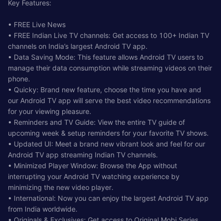
Key Features:
• FREE Live News
• FREE Indian Live TV channels: Get access to 100+ Indian TV
channels on India’s largest Android TV app.
• Data Saving Mode: This feature allows Android TV users to
manage their data consumption while streaming videos on their
phone.
• Quicky: Brand new feature, choose the time you have and
our Android TV app will serve the best video recommendations
for your viewing pleasure.
• Reminders and TV Guide: View the entire TV guide of
upcoming week & setup reminders for your favorite TV shows.
• Updated UI: Meet a brand new vibrant look and feel for our
Android TV app streaming Indian TV channels.
• Minimized Player Window: Browse the App without
interrupting your Android TV watching experience by
minimizing the new video player.
• International: Now you can enjoy the largest Android TV app
from India worldwide.
• Originals & Exclusives: Get access to Original Mobi Series