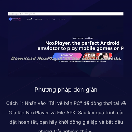
Phương pháp đơn giản
Cách 1: Nhấn vào "Tải về bản PC" để đồng thời tải về
Giả lập NoxPlayer và File APK. Sau khi quá trình cài
đặt hoàn tất, bạn hãy khởi động giả lập và bắt đầu
những trải nghiệm thú vị.