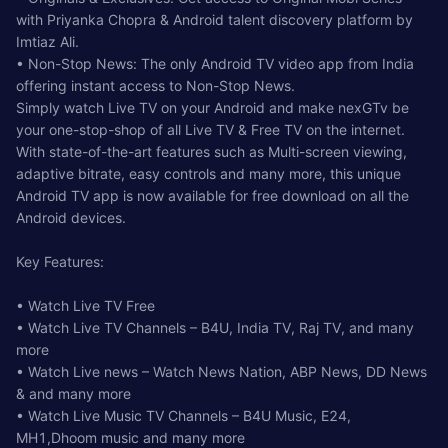
with Priyanka Chopra & Android talent discovery platform by
Imtiaz Ali.
• Non-Stop News: The only Android TV video app from India
offering instant access to Non-Stop News.
Simply watch Live TV on your Android and make nexGTv be
your one-stop-shop of all Live TV & Free TV on the internet.
With state-of-the-art features such as Multi-screen viewing,
adaptive bitrate, easy controls and many more, this unique
Android TV app is now available for free download on all the
Android devices.
Key Features:
• Watch Live TV Free
• Watch Live TV Channels – B4U, India TV, Raj TV, and many
more
• Watch Live news – Watch News Nation, ABP News, DD News
& and many more
• Watch Live Music TV Channels – B4U Music, E24,
MH1,Dhoom music and many more