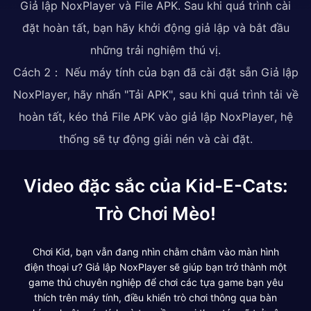
Giả lập NoxPlayer và File APK. Sau khi quá trình cài
đặt hoàn tất, bạn hãy khởi động giả lập và bắt đầu
những trải nghiệm thú vị.
Cách 2： Nếu máy tính của bạn đã cài đặt sẵn Giả lập
NoxPlayer, hãy nhấn "Tải APK", sau khi quá trình tải về
hoàn tất, kéo thả File APK vào giả lập NoxPlayer, hệ
thống sẽ tự động giải nén và cài đặt.
Video đặc sắc của Kid-E-Cats:
Trò Chơi Mèo!
Chơi Kid, bạn vẫn đang nhìn chằm chằm vào màn hình
điện thoại ư? Giả lập NoxPlayer sẽ giúp bạn trở thành một
game thủ chuyên nghiệp để chơi các tựa game bạn yêu
thích trên máy tính, điều khiển trò chơi thông qua bàn