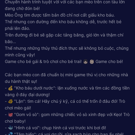
Chuyến hành trình tuyệt vời với các bạn mèo trên con tàu lớn
đang chờ đón bé!
Mèo Ông tìm được tấm bản đồ chỉ nơi cất giấu kho báu.
Thế nhưng con đường đến kho báu không dễ, trước hết bé
phải lên đảo.
Trên đường đi bé sẽ gặp các tảng băng, gió lớn và thậm chí
bão...
Thế nhưng những thủy thủ đích thực sẽ không bỏ cuộc, chúng
mình cũng vậy!
Game cho bé gái & trò chơi cho bé trai! 👧🏻 👶🏻 Game cho bé!
Các bạn mèo con đã chuẩn bị mini game thú vị cho những nhà
du hành thật sự!
- 💰 "Kho báu dưới nước": lặn xuống nước và tìm các đồng tiền
vàng ở đáy đại dương!
- 🐠 "Lặn": tìm cá! Hãy chú ý kỹ, cá có thể trốn ở đâu đó! Trò
chơi mèo gái!
- 🐙 "Gom vỏ sò": gom những chiếc vỏ sò xinh đẹp với Kẹo! Trò
chơi baby!
- 🐳 "Hình cá voi": chụp hình cá voi trước khi bơi đi!
- 💦 "Tắm biển": cá voi dơ rồi, rửa sạch bùn cho bạn ấy nhé!