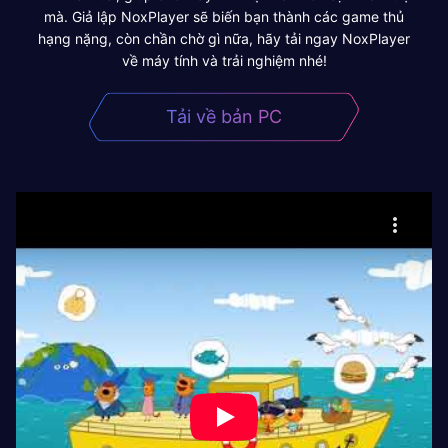
mà. Giả lập NoxPlayer sẽ biến bạn thành các game thủ
hạng nặng, còn chần chờ gì nữa, hãy tải ngay NoxPlayer
về máy tính và trải nghiệm nhé!
Tải về bản PC