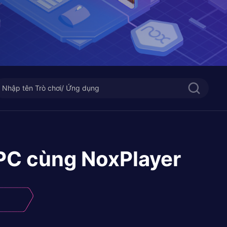
 PC cùng NoxPlayer