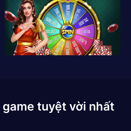
 game tuyệt vời nhất