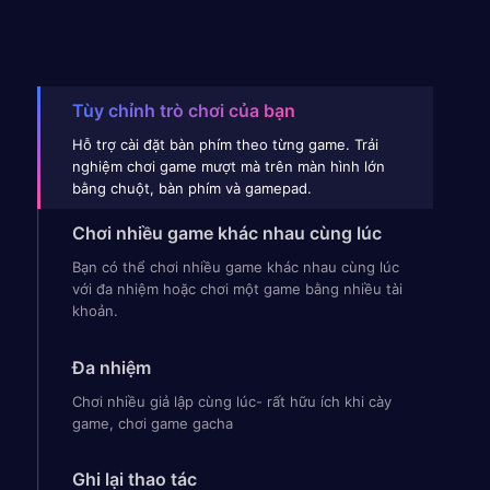
Tùy chỉnh trò chơi của bạn
Hỗ trợ cài đặt bàn phím theo từng game. Trải
nghiệm chơi game mượt mà trên màn hình lớn
bằng chuột, bàn phím và gamepad.
Chơi nhiều game khác nhau cùng lúc
Bạn có thể chơi nhiều game khác nhau cùng lúc
với đa nhiệm hoặc chơi một game bằng nhiều tài
khoản.
Đa nhiệm
Chơi nhiều giả lập cùng lúc- rất hữu ích khi cày
game, chơi game gacha
Ghi lại thao tác