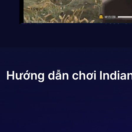
Hướng dẫn chơi
India