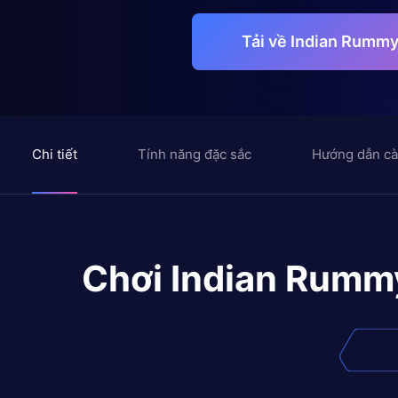
Tải về Indian Rummy 
Chi tiết
Tính năng đặc sắc
Hướng dẫn cà
Chơi
Indian Rummy