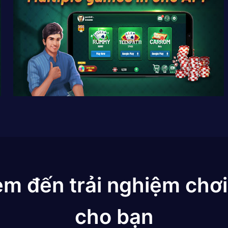
em đến trải nghiệm chơi
cho bạn