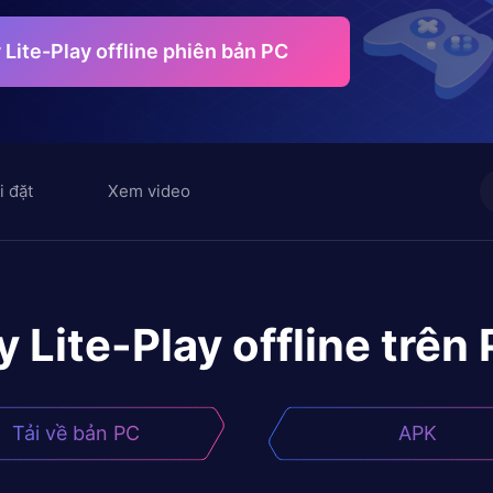
Lite-Play offline phiên bản PC
i đặt
Xem video
 Lite-Play offline
trên
Tải về bản PC
APK