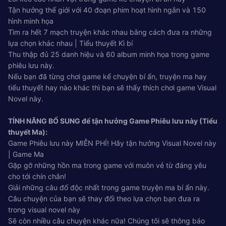
Tận hưởng thế giới với 40 đoạn phim hoạt hình ngắn và 150
hình minh họa
Tìm ra hết 7 mạch truyện khác nhau bằng cách đưa ra những
lựa chọn khác nhau | Tiểu thuyết Kì bí
Thu thập đủ 25 danh hiệu và 60 album minh họa trong game
phiêu lưu này.
Nếu bạn đã từng chơi game kể chuyện bí ẩn, truyện ma hay
tiểu thuyết hay nào khác thì bạn sẽ thấy thích chơi game Visual
Novel này.
TÍNH NĂNG BỔ SUNG để tận hưởng Game Phiêu lưu này (Tiểu
thuyết Ma):
Game Phiêu lưu này MIỄN PHÍ! Hãy tận hưởng Visual Novel này
| Game Ma
Gặp gỡ những hồn ma trong game với muôn vẻ từ đáng yêu
cho tới chín chắn!
Giải những câu đố độc nhất trong game truyện ma bí ẩn này.
Câu chuyện của bạn sẽ thay đổi theo lựa chọn bạn đưa ra
trong visual novel này
Sẽ còn nhiều câu chuyện khác nữa! Chúng tôi sẽ thông báo