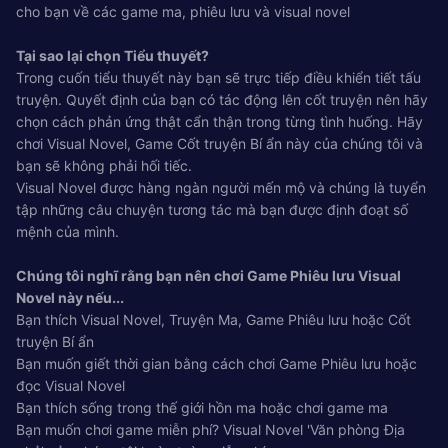
cho bạn về các game ma, phiêu lưu và visual novel
Tại sao lại chọn Tiểu thuyết?
Trong cuốn tiểu thuyết này bạn sẽ trực tiếp điều khiển tiết tấu
truyện. Quyết định của bạn có tác động lên cốt truyện nên hãy
chọn cách phản ứng thật cẩn thận trong từng tình huống. Hãy
chơi Visual Novel, Game Cốt truyện Bí ẩn này của chúng tôi và
bạn sẽ không phải hối tiếc.
Visual Novel được hàng ngàn người mến mộ và chúng là tuyển
tập những câu chuyện tương tác mà bạn được định đoạt số
mệnh của mình.
Chúng tôi nghĩ rằng bạn nên chơi Game Phiêu lưu Visual
Novel này nếu...
Bạn thích Visual Novel, Truyện Ma, Game Phiêu lưu hoặc Cốt
truyện Bí ẩn
Bạn muốn giết thời gian bằng cách chơi Game Phiêu lưu hoặc
đọc Visual Novel
Bạn thích sống trong thế giới hồn ma hoặc chơi game ma
Bạn muốn chơi game miễn phí? Visual Novel 'Văn phòng Địa