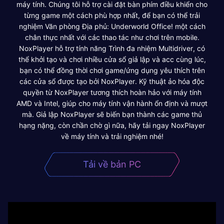
máy tính. Chúng tôi hỗ trợ cài đặt bàn phím điều khiển cho
từng game một cách phù hợp nhất, để bạn có thể trải
nghiệm Văn phòng Địa phủ: Underworld Office! một cách
chân thực nhất với các thao tác như chơi trên mobile.
NoxPlayer hỗ trợ tính năng Trình đa nhiệm Multidriver, có
thể khởi tạo và chơi nhiều cửa sổ giả lập và acc cùng lúc,
bạn có thể đồng thời chơi game/ứng dụng yêu thích trên
các cửa sổ được tạo bởi NoxPlayer. Kỹ thuật ảo hóa độc
quyền từ NoxPlayer tương thích hoàn hảo với máy tính
AMD và Intel, giúp cho máy tính vận hành ổn định và mượt
mà. Giả lập NoxPlayer sẽ biến bạn thành các game thủ
hạng nặng, còn chần chờ gì nữa, hãy tải ngay NoxPlayer
về máy tính và trải nghiệm nhé!
Tải về bản PC