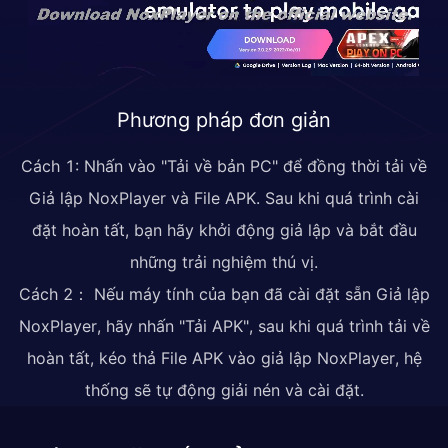
Phương pháp đơn giản
Cách 1: Nhấn vào "Tải về bản PC" để đồng thời tải về
Giả lập NoxPlayer và File APK. Sau khi quá trình cài
đặt hoàn tất, bạn hãy khởi động giả lập và bắt đầu
những trải nghiệm thú vị.
Cách 2： Nếu máy tính của bạn đã cài đặt sẵn Giả lập
NoxPlayer, hãy nhấn "Tải APK", sau khi quá trình tải về
hoàn tất, kéo thả File APK vào giả lập NoxPlayer, hệ
thống sẽ tự động giải nén và cài đặt.