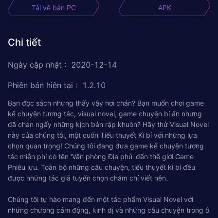
Tải về bản PC
APK
Chi tiết
Ngày cập nhật
:
2020-12-14
Phiên bản hiện tại
:
1.2.10
Bạn đọc sách nhưng thấy vậy hơi chán? Bạn muốn chơi game
kể chuyện tương tác, visual novel, game chuyện bí ẩn nhưng
đã chán ngấy những kịch bản rập khuôn? Hãy thử Visual Novel
này của chúng tôi, một cuốn Tiểu thuyết Kì bí với những lựa
chọn quan trọng! Chúng tôi đang đưa game kể chuyện tương
tác miễn phí có tên 'Văn phòng Địa phủ' đến thế giới Game
Phiêu lưu. Toàn bộ những câu chuyện, tiểu thuyết kì bí đều
được những tác giả tuyển chọn chăm chỉ viết nên.
Chúng tôi tự hào mang đến một tác phẩm Visual Novel với
những chương cảm động, kinh dị và những câu chuyện trong ô