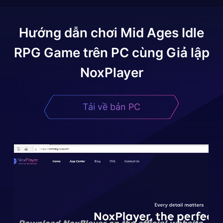
Hướng dẫn chơi
Mid Ages Idle
RPG Game
trên PC cùng Giả lập
NoxPlayer
Tải về bản PC