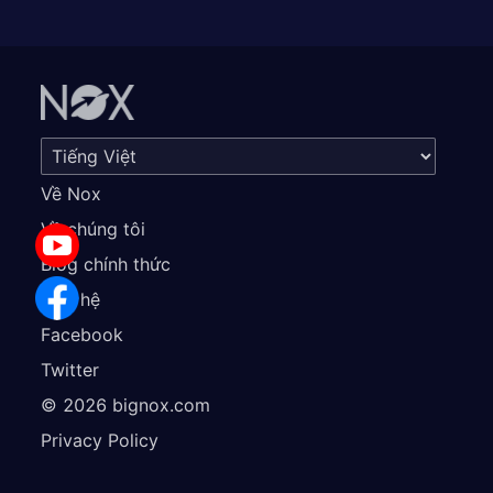
Về Nox
Về chúng tôi
Blog chính thức
Liên hệ
Facebook
Twitter
©
2026
bignox.com
Privacy Policy