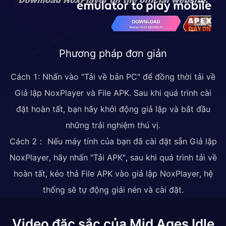
Phương pháp đơn giản
Cách 1: Nhấn vào "Tải về bản PC" để đồng thời tải về
Giả lập NoxPlayer và File APK. Sau khi quá trình cài
đặt hoàn tất, bạn hãy khởi động giả lập và bắt đầu
những trải nghiệm thú vị.
Cách 2： Nếu máy tính của bạn đã cài đặt sẵn Giả lập
NoxPlayer, hãy nhấn "Tải APK", sau khi quá trình tải về
hoàn tất, kéo thả File APK vào giả lập NoxPlayer, hệ
thống sẽ tự động giải nén và cài đặt.
Video đặc sắc của Mid Ages Idle