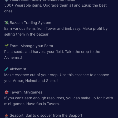
500+ Wearable items. Upgrade them all and Equip the best
ones.
💸 Bazaar: Trading System
Earn various items from Tower and Embassy. Make profit by
selling them in the bazaar.
🌱 Farm: Manage your Farm
Plant seeds and harvest your field. Take the crop to the
Alchemist!
🧪 Alchemist
Make essence out of your crop. Use this essence to enhance
your Armor, Helmet and Shield!
🎯 Tavern: Minigames
If you can't earn enough resources, you can make up for it with
mini-games. Have fun in Tavern.
⛵ Seaport: Sail to discover from the Seaport