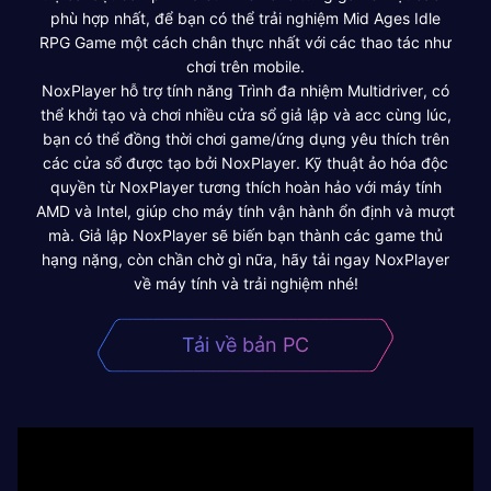
phù hợp nhất, để bạn có thể trải nghiệm Mid Ages Idle
RPG Game một cách chân thực nhất với các thao tác như
chơi trên mobile.
NoxPlayer hỗ trợ tính năng Trình đa nhiệm Multidriver, có
thể khởi tạo và chơi nhiều cửa sổ giả lập và acc cùng lúc,
bạn có thể đồng thời chơi game/ứng dụng yêu thích trên
các cửa sổ được tạo bởi NoxPlayer. Kỹ thuật ảo hóa độc
quyền từ NoxPlayer tương thích hoàn hảo với máy tính
AMD và Intel, giúp cho máy tính vận hành ổn định và mượt
mà. Giả lập NoxPlayer sẽ biến bạn thành các game thủ
hạng nặng, còn chần chờ gì nữa, hãy tải ngay NoxPlayer
về máy tính và trải nghiệm nhé!
Tải về bản PC