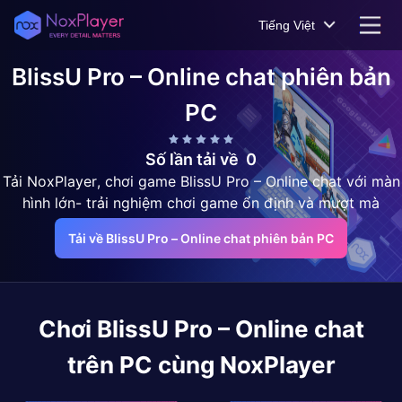
Tiếng Việt
BlissU Pro – Online chat
phiên bản
PC
Số lần tải về
0
Tải NoxPlayer, chơi game BlissU Pro – Online chat với màn
hình lớn- trải nghiệm chơi game ổn định và mượt mà
Tải về BlissU Pro – Online chat phiên bản PC
Chơi
BlissU Pro – Online chat
trên PC cùng NoxPlayer