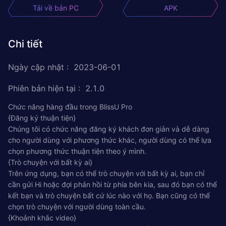
Tải về bản PC
APK
Chi tiết
Ngày cập nhật
:
2023-06-01
Phiên bản hiện tại
:
2.1.0
Chức năng hàng đầu trong BlissU Pro
{Đăng ký thuận tiện}
Chúng tôi có chức năng đăng ký khách đơn giản và dễ dàng
cho người dùng với phương thức khác, người dùng có thể lựa
chọn phương thức thuận tiện theo ý mình.
{Trò chuyện với bất kỳ ai}
Trên ứng dụng, bạn có thể trò chuyện với bất kỳ ai, bạn chỉ
cần gửi Hi hoặc đợi phản hồi từ phía bên kia, sau đó bạn có thể
kết bạn và trò chuyện bất cứ lúc nào với họ. Bạn cũng có thể
chọn trò chuyện với người dùng toàn cầu.
{Khoảnh khắc video}