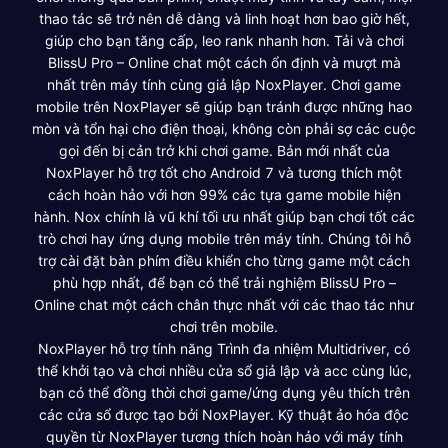
thao tác sẽ trở nên dễ dàng và linh hoạt hơn bao giờ hết,
giúp cho bạn tăng cấp, leo rank nhanh hơn. Tải và chơi
BlissU Pro – Online chat một cách ổn định và mượt mà
nhất trên máy tính cùng giả lập NoxPlayer. Chơi game
mobile trên NoxPlayer sẽ giúp bạn tránh được những hao
mòn và tổn hại cho điện thoại, không còn phải sợ các cuộc
gọi đến bị cản trở khi chơi game. Bản mới nhất của
NoxPlayer hỗ trợ tốt cho Android 7 và tương thích một
cách hoàn hảo với hơn 99% các tựa game mobile hiện
hành. Nox chính là vũ khí tối ưu nhất giúp bạn chơi tốt các
trò chơi hay ứng dụng mobile trên máy tính. Chúng tôi hỗ
trợ cài đặt bàn phím điều khiển cho từng game một cách
phù hợp nhất, để bạn có thể trải nghiệm BlissU Pro –
Online chat một cách chân thực nhất với các thao tác như
chơi trên mobile.
NoxPlayer hỗ trợ tính năng Trình đa nhiệm Multidriver, có
thể khởi tạo và chơi nhiều cửa sổ giả lập và acc cùng lúc,
bạn có thể đồng thời chơi game/ứng dụng yêu thích trên
các cửa sổ được tạo bởi NoxPlayer. Kỹ thuật ảo hóa độc
quyền từ NoxPlayer tương thích hoàn hảo với máy tính