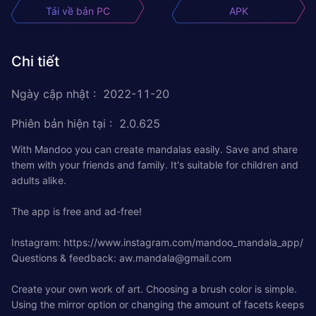
Tải về bản PC
APK
Chi tiết
Ngày cập nhật
:
2022-11-20
Phiên bản hiện tại
:
2.0.625
With Mandoo you can create mandalas easily. Save and share
them with your friends and family. It's suitable for children and
adults alike.
The app is free and ad-free!
Instagram: https://www.instagram.com/mandoo_mandala_app/
Questions & feedback:
aw.mandala@gmail.com
Create your own work of art. Choosing a brush color is simple.
Using the mirror option or changing the amount of facets keeps