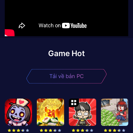
Game Hot
Tải về bản PC