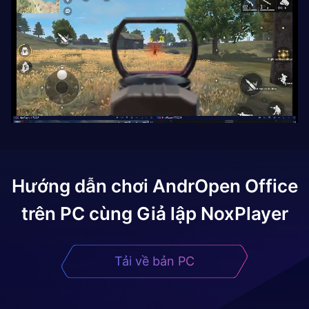
Hướng dẫn chơi
AndrOpen Office
trên PC cùng Giả lập NoxPlayer
Tải về bản PC