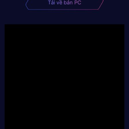
Tải về bản PC