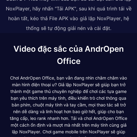
NoxPlayer, hãy nhấn "Tải APK", sau khi quá trình tải về
hoàn tất, kéo thả File APK vào giả lập NoxPlayer, hệ
thống sẽ tự động giải nén và cài đặt.
Video đặc sắc của AndrOpen
Office
Chơi AndrOpen Office, bạn vẫn đang nhìn chằm chằm vào
màn hình điện thoại ư? Giả lập NoxPlayer sẽ giúp bạn trở
thành một game thủ chuyên nghiệp để chơi các tựa game
bạn yêu thích trên máy tính, điều khiển trò chơi thông qua
bàn phím, chuột máy tính và tay cầm, mọi thao tác sẽ trở
nên dễ dàng và linh hoạt hơn bao giờ hết, giúp cho bạn
tăng cấp, leo rank nhanh hơn. Tải và chơi AndrOpen Office
một cách ổn định và mượt mà nhất trên máy tính cùng giả
lập NoxPlayer. Chơi game mobile trên NoxPlayer sẽ giúp