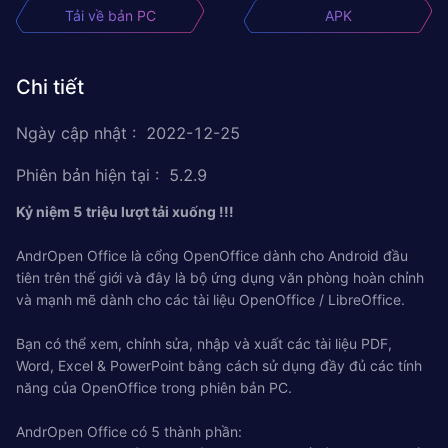
Tải về bản PC
APK
Chi tiết
Ngày cập nhật
:
2022-12-25
Phiên bản hiện tại
:
5.2.9
Kỷ niệm 5 triệu lượt tải xuống !!!
AndrOpen Office là cổng OpenOffice dành cho Android đầu
tiên trên thế giới và đây là bộ ứng dụng văn phòng hoàn chỉnh
và mạnh mẽ dành cho các tài liệu OpenOffice / LibreOffice.
Bạn có thể xem, chỉnh sửa, nhập và xuất các tài liệu PDF,
Word, Excel & PowerPoint bằng cách sử dụng đầy đủ các tính
năng của OpenOffice trong phiên bản PC.
AndrOpen Office có 5 thành phần: