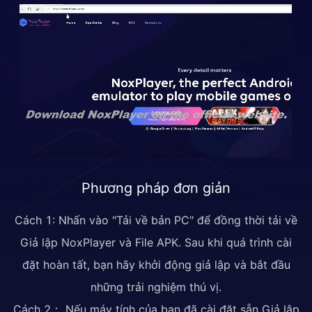
Phương pháp đơn giản
Cách 1: Nhấn vào "Tải về bản PC" để đồng thời tải về
Giả lập NoxPlayer và File APK. Sau khi quá trình cài
đặt hoàn tất, bạn hãy khởi động giả lập và bắt đầu
những trải nghiệm thú vị.
Cách 2： Nếu máy tính của bạn đã cài đặt sẵn Giả lập