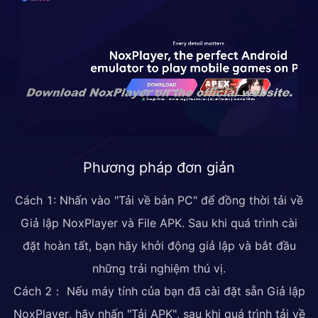
Phương pháp đơn giản
Cách 1: Nhấn vào "Tải về bản PC" để đồng thời tải về
Giả lập NoxPlayer và File APK. Sau khi quá trình cài
đặt hoàn tất, bạn hãy khởi động giả lập và bắt đầu
những trải nghiệm thú vị.
Cách 2： Nếu máy tính của bạn đã cài đặt sẵn Giả lập
NoxPlayer, hãy nhấn "Tải APK", sau khi quá trình tải về