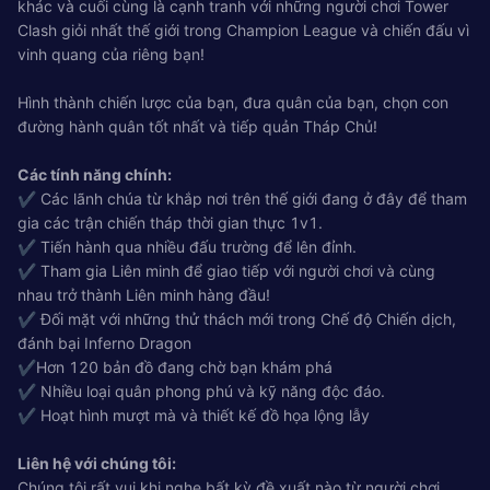
khác và cuối cùng là cạnh tranh với những người chơi Tower
Clash giỏi nhất thế giới trong Champion League và chiến đấu vì
vinh quang của riêng bạn!
Hình thành chiến lược của bạn, đưa quân của bạn, chọn con
đường hành quân tốt nhất và tiếp quản Tháp Chủ!
Các tính năng chính:
✔ Các lãnh chúa từ khắp nơi trên thế giới đang ở đây để tham
gia các trận chiến tháp thời gian thực 1v1.
✔ Tiến hành qua nhiều đấu trường để lên đỉnh.
✔ Tham gia Liên minh để giao tiếp với người chơi và cùng
nhau trở thành Liên minh hàng đầu!
✔ Đối mặt với những thử thách mới trong Chế độ Chiến dịch,
đánh bại Inferno Dragon
✔Hơn 120 bản đồ đang chờ bạn khám phá
✔ Nhiều loại quân phong phú và kỹ năng độc đáo.
✔ Hoạt hình mượt mà và thiết kế đồ họa lộng lẫy
Liên hệ với chúng tôi:
Chúng tôi rất vui khi nghe bất kỳ đề xuất nào từ người chơi.