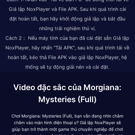
Giả lập NoxPlayer và File APK. Sau khi quá trình cài
đặt hoàn tất, bạn hãy khởi động giả lập và bắt đầu
những trải nghiệm thú vị.
Cách 2： Nếu máy tính của bạn đã cài đặt sẵn Giả lập
NoxPlayer, hãy nhấn "Tải APK", sau khi quá trình tải về
hoàn tất, kéo thả File APK vào giả lập NoxPlayer, hệ
thống sẽ tự động giải nén và cài đặt.
Video đặc sắc của Morgiana:
Mysteries (Full)
Chơi Morgiana: Mysteries (Full), bạn vẫn đang nhìn chằm
chằm vào màn hình điện thoại ư? Giả lập NoxPlayer sẽ
giúp bạn trở thành một game thủ chuyên nghiệp để chơi