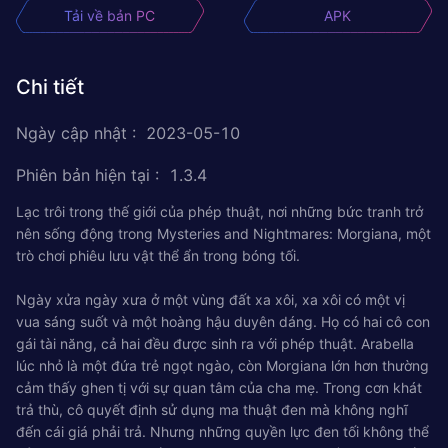
Tải về bản PC
APK
Chi tiết
Ngày cập nhật
:
2023-05-10
Phiên bản hiện tại
:
1.3.4
Lạc trôi trong thế giới của phép thuật, nơi những bức tranh trở
nên sống động trong Mysteries and Nightmares: Morgiana, một
trò chơi phiêu lưu vật thể ẩn trong bóng tối.
Ngày xửa ngày xưa ở một vùng đất xa xôi, xa xôi có một vị
vua sáng suốt và một hoàng hậu duyên dáng. Họ có hai cô con
gái tài năng, cả hai đều được sinh ra với phép thuật. Arabella
lúc nhỏ là một đứa trẻ ngọt ngào, còn Morgiana lớn hơn thường
cảm thấy ghen tị với sự quan tâm của cha mẹ. Trong cơn khát
trả thù, cô quyết định sử dụng ma thuật đen mà không nghĩ
đến cái giá phải trả. Nhưng những quyền lực đen tối không thể