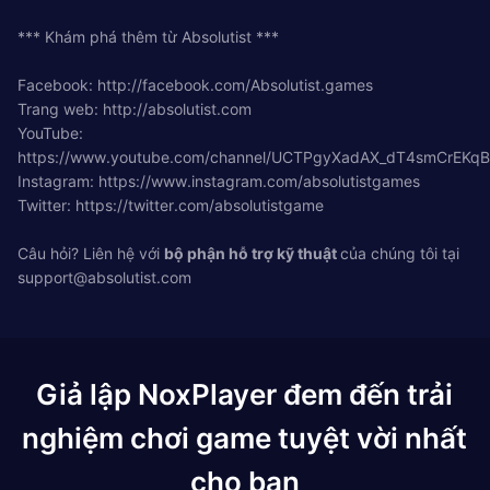
*** Khám phá thêm từ Absolutist ***
Facebook: http://facebook.com/Absolutist.games
Trang web: http://absolutist.com
YouTube:
https://www.youtube.com/channel/UCTPgyXadAX_dT4smCrEKq
Instagram: https://www.instagram.com/absolutistgames
Twitter: https://twitter.com/absolutistgame
Câu hỏi? Liên hệ với
bộ phận hỗ trợ kỹ thuật
của chúng tôi tại
support@absolutist.com
Giả lập NoxPlayer đem đến trải
nghiệm chơi game tuyệt vời nhất
cho bạn