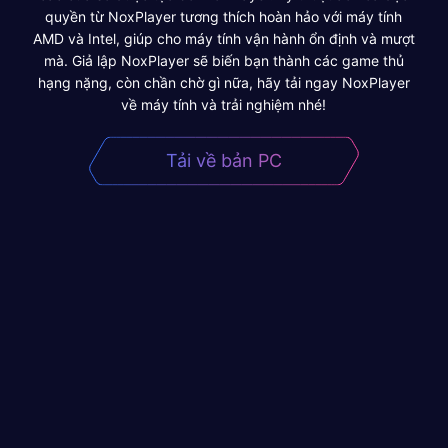
quyền từ NoxPlayer tương thích hoàn hảo với máy tính
AMD và Intel, giúp cho máy tính vận hành ổn định và mượt
mà. Giả lập NoxPlayer sẽ biến bạn thành các game thủ
hạng nặng, còn chần chờ gì nữa, hãy tải ngay NoxPlayer
về máy tính và trải nghiệm nhé!
Tải về bản PC