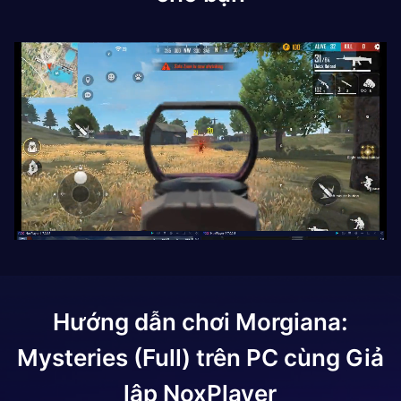
Hướng dẫn chơi
Morgiana:
Mysteries (Full)
trên PC cùng Giả
lập NoxPlayer