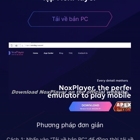
Tải về bản PC
Phương pháp đơn giản
Cách 1: Nhấn vào "Tải về bản PC" để đồng thời tải về