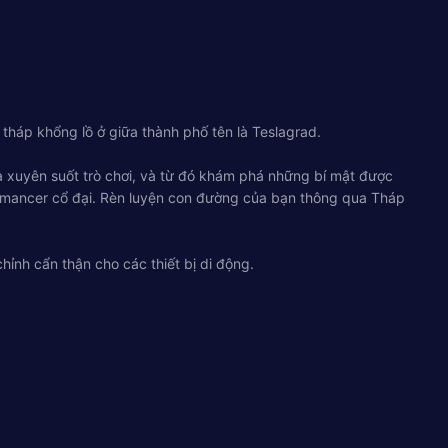
 tháp khổng lồ ở giữa thành phố tên là Teslagrad.
óa xuyên suốt trò chơi, và từ đó khám phá những bí mật được
slamancer cổ đại. Rèn luyện con đường của bạn thông qua Tháp
hỉnh cẩn thận cho các thiết bị di động.