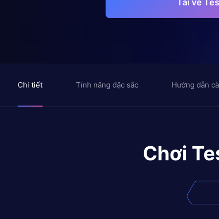
Tải về Te
Chi tiết
Tính năng đặc sắc
Hướng dẫn cà
Chơi
Te