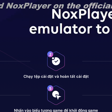
Chạy tệp cài đặt và hoàn tất cài đặt
Nhấn vào biểu tượng game để khởi động game