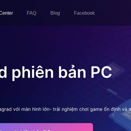
Center
FAQ
Blog
Facebook
d
phiên bản PC
agrad với màn hình lớn- trải nghiệm chơi game ổn định và