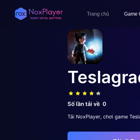
Trang chủ
Game 
Teslagra
Số lần tải về
0
Tải NoxPlayer, chơi game Tesl