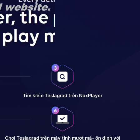
Tìm kiếm Teslagrad trên NoxPlayer
Chơi Teslagrad trên máy tính mượt mà- ổn định với