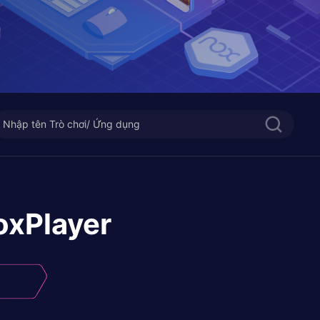
oxPlayer