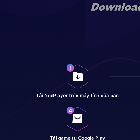
Tải NoxPlayer trên máy tính của bạn
Tải game từ Google Play