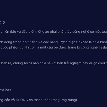
2.2
 chiến đấu và tiêu diệt một giáo phái phù thủy công nghệ có một tòa
nh động trong đó từ tính và các năng lượng điện từ khác là chìa kh
t cuộc phiêu lưu khi còn là một cậu bé được trang bị công nghệ Te
bán ra, chúng tôi tự hào chia sẻ với bạn trải nghiệm này được điều c
 và bạn
ng cáo và KHÔNG có thanh toán trong ứng dụng)