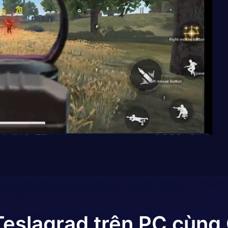
Teslagrad
trên PC cùng 