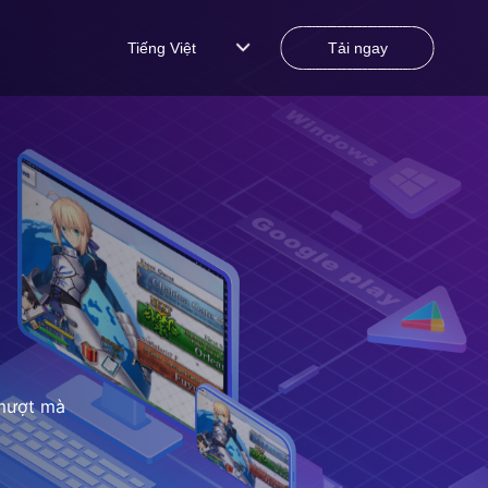
Tiếng Việt
Tải ngay
 mượt mà