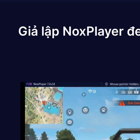
Giả lập NoxPlayer đ