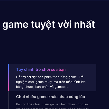
 game tuyệt vời nhất
Tùy chỉnh trò chơi của bạn
Hỗ trợ cài đặt bàn phím theo từng game. Trải
nghiệm chơi game mượt mà trên màn hình lớn
bằng chuột, bàn phím và gamepad.
Chơi nhiều game khác nhau cùng lúc
Bạn có thể chơi nhiều game khác nhau cùng lúc