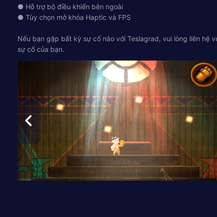
● Hỗ trợ bộ điều khiển bên ngoài
● Tùy chọn mở khóa Haptic và FPS
Nếu bạn gặp bất kỳ sự cố nào với Teslagrad, vui lòng liên hệ 
sự cố của bạn.