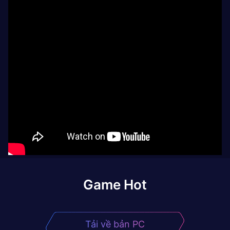
Game Hot
Tải về bản PC