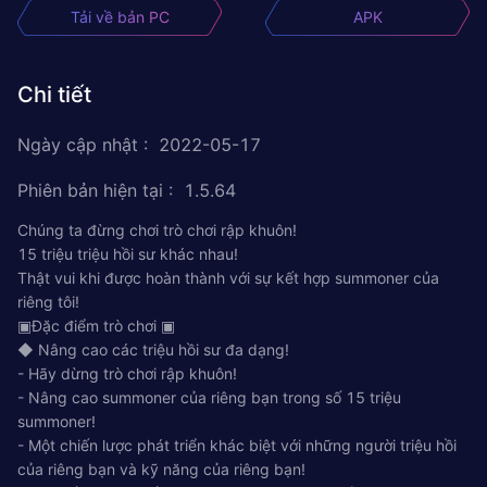
Tải về bản PC
APK
Chi tiết
Ngày cập nhật
:
2022-05-17
Phiên bản hiện tại
:
1.5.64
Chúng ta đừng chơi trò chơi rập khuôn!
15 triệu triệu hồi sư khác nhau!
Thật vui khi được hoàn thành với sự kết hợp summoner của
riêng tôi!
▣Đặc điểm trò chơi ▣
◆ Nâng cao các triệu hồi sư đa dạng!
- Hãy dừng trò chơi rập khuôn!
- Nâng cao summoner của riêng bạn trong số 15 triệu
summoner!
- Một chiến lược phát triển khác biệt với những người triệu hồi
của riêng bạn và kỹ năng của riêng bạn!