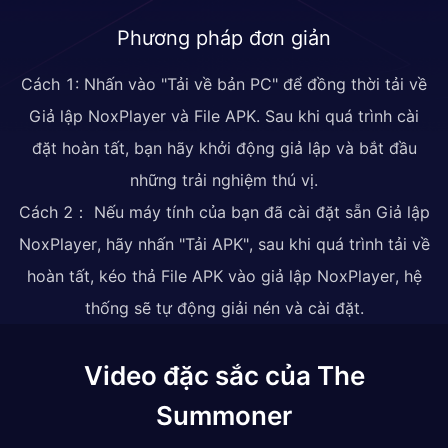
Phương pháp đơn giản
Cách 1: Nhấn vào "Tải về bản PC" để đồng thời tải về
Giả lập NoxPlayer và File APK. Sau khi quá trình cài
đặt hoàn tất, bạn hãy khởi động giả lập và bắt đầu
những trải nghiệm thú vị.
Cách 2： Nếu máy tính của bạn đã cài đặt sẵn Giả lập
NoxPlayer, hãy nhấn "Tải APK", sau khi quá trình tải về
hoàn tất, kéo thả File APK vào giả lập NoxPlayer, hệ
thống sẽ tự động giải nén và cài đặt.
Video đặc sắc của The
Summoner