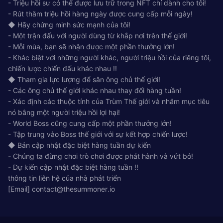
- Triệu hồi sư có thể được lưu trữ trong NFT chỉ dành cho tôi!
- Rút thăm triệu hồi hàng ngày được cung cấp mỗi ngày!
◆ Hãy chứng minh sức mạnh của tôi!
- Một trận đấu với người dùng từ khắp nơi trên thế giới!
- Mỗi mùa, bạn sẽ nhận được một phần thưởng lớn!
- Khác biệt với những người khác, người triệu hồi của riêng tôi,
chiến lược chiến đấu khác nhau !!
◆ Tham gia lực lượng để săn ông chủ thế giới!
- Các ông chủ thế giới khác nhau thay đổi hàng tuần!
- Xác định các thuộc tính của Trùm Thế giới và nhắm mục tiêu
nó bằng một người triệu hồi lợi hại!
- World Boss cũng cung cấp một phần thưởng lớn!
- Tập trung vào Boss thế giới với sự kết hợp chiến lược!
◆ Bản cập nhật đặc biệt hàng tuần dự kiến
- Chúng ta đừng chơi trò chơi được phát hành và vứt bỏ!
- Dự kiến ​​cập nhật đặc biệt hàng tuần !!
thông tin liên hệ của nhà phát triển
[Email]
contact@thesummoner.io