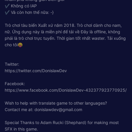
✔ Không có IAP
✔ Và còn hơn thế nữa: -}
Trò chơi tàu biển Xuất xứ năm 2018. Trò chơi dành cho nam,
nữ. Ứng dụng này là miễn phí để tải về Đây là offline, không
phải là trò chơi trực tuyến. Thời gian tốt nhất waster. Tải xuống
cho tôi😛
Twitter:
https://twitter.com/DonislawDev
Facebook:
https://www.facebook.com/DonislawDev-432377923770925/
Wish to help with translate game to other languages?
Contact me at:
donislawdev@gmail.com
Special Thanks to Adam Rucki (Shephard) for making most
SFX in this game.