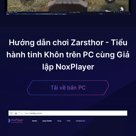
Hướng dẫn chơi
Zarsthor - Tiểu
hành tinh Khôn
trên PC cùng Giả
lập NoxPlayer
Tải về bản PC