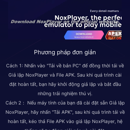
Phương pháp đơn giản
Cách 1: Nhấn vào "Tải về bản PC" để đồng thời tải về
Giả lập NoxPlayer và File APK. Sau khi quá trình cài
đặt hoàn tất, bạn hãy khởi động giả lập và bắt đầu
những trải nghiệm thú vị.
Cách 2： Nếu máy tính của bạn đã cài đặt sẵn Giả lập
NoxPlayer, hãy nhấn "Tải APK", sau khi quá trình tải về
hoàn tất, kéo thả File APK vào giả lập NoxPlayer, hệ