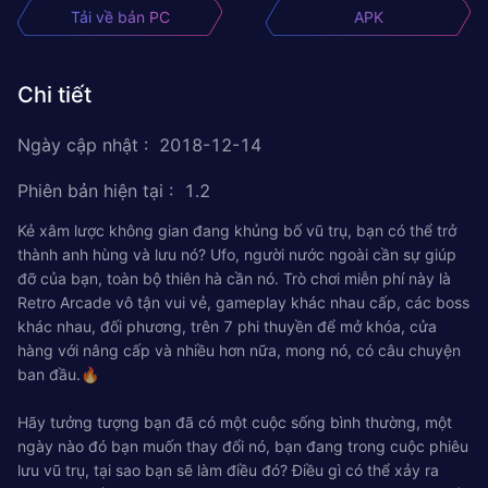
Tải về bản PC
APK
Chi tiết
Ngày cập nhật
:
2018-12-14
Phiên bản hiện tại
:
1.2
Kẻ xâm lược không gian đang khủng bố vũ trụ, bạn có thể trở
thành anh hùng và lưu nó? Ufo, người nước ngoài cần sự giúp
đỡ của bạn, toàn bộ thiên hà cần nó. Trò chơi miễn phí này là
Retro Arcade vô tận vui vẻ, gameplay khác nhau cấp, các boss
khác nhau, đối phương, trên 7 phi thuyền để mở khóa, cửa
hàng với nâng cấp và nhiều hơn nữa, mong nó, có câu chuyện
ban đầu.🔥
Hãy tưởng tượng bạn đã có một cuộc sống bình thường, một
ngày nào đó bạn muốn thay đổi nó, bạn đang trong cuộc phiêu
lưu vũ trụ, tại sao bạn sẽ làm điều đó? Điều gì có thể xảy ra