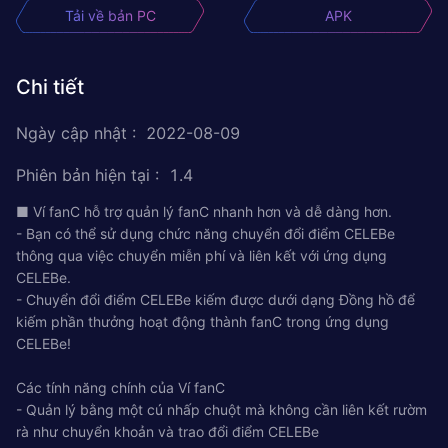
Tải về bản PC
APK
Chi tiết
Ngày cập nhật
:
2022-08-09
Phiên bản hiện tại
:
1.4
■ Ví fanC hỗ trợ quản lý fanC nhanh hơn và dễ dàng hơn.
- Bạn có thể sử dụng chức năng chuyển đổi điểm CELEBe
thông qua việc chuyển miễn phí và liên kết với ứng dụng
CELEBe.
- Chuyển đổi điểm CELEBe kiếm được dưới dạng Đồng hồ để
kiếm phần thưởng hoạt động thành fanC trong ứng dụng
CELEBe!
Các tính năng chính của Ví fanC
- Quản lý bằng một cú nhấp chuột mà không cần liên kết rườm
rà như chuyển khoản và trao đổi điểm CELEBe