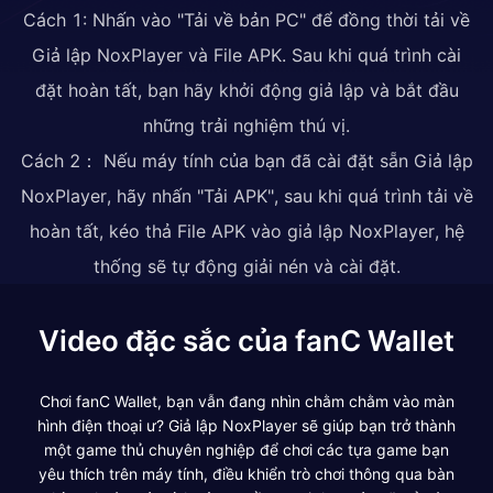
Cách 1: Nhấn vào "Tải về bản PC" để đồng thời tải về
Giả lập NoxPlayer và File APK. Sau khi quá trình cài
đặt hoàn tất, bạn hãy khởi động giả lập và bắt đầu
những trải nghiệm thú vị.
Cách 2： Nếu máy tính của bạn đã cài đặt sẵn Giả lập
NoxPlayer, hãy nhấn "Tải APK", sau khi quá trình tải về
hoàn tất, kéo thả File APK vào giả lập NoxPlayer, hệ
thống sẽ tự động giải nén và cài đặt.
Video đặc sắc của fanC Wallet
Chơi fanC Wallet, bạn vẫn đang nhìn chằm chằm vào màn
hình điện thoại ư? Giả lập NoxPlayer sẽ giúp bạn trở thành
một game thủ chuyên nghiệp để chơi các tựa game bạn
yêu thích trên máy tính, điều khiển trò chơi thông qua bàn