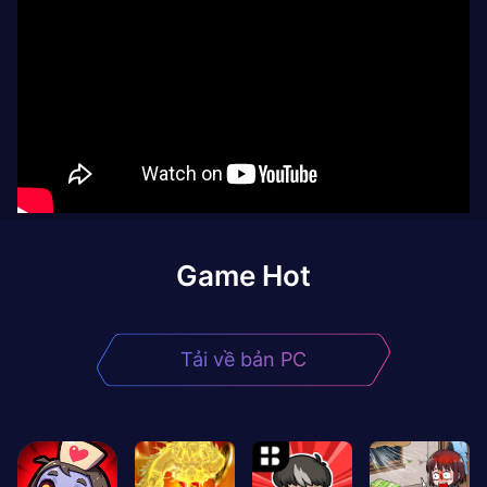
Game Hot
Tải về bản PC