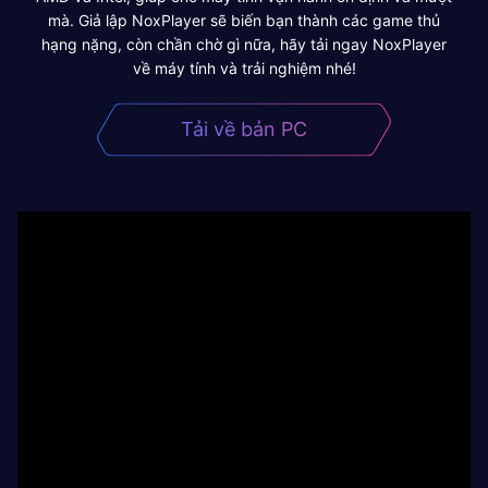
mà. Giả lập NoxPlayer sẽ biến bạn thành các game thủ
hạng nặng, còn chần chờ gì nữa, hãy tải ngay NoxPlayer
về máy tính và trải nghiệm nhé!
Tải về bản PC