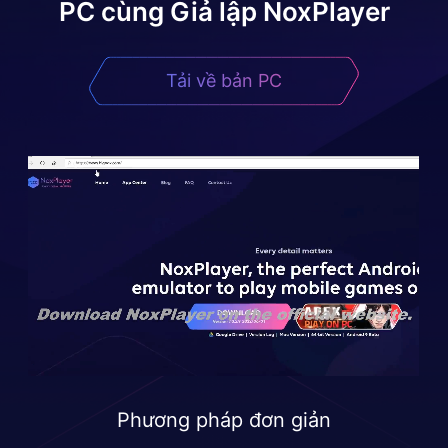
PC cùng Giả lập NoxPlayer
Tải về bản PC
Phương pháp đơn giản