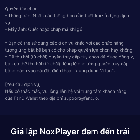
Quyền tùy chọn
- Thông báo: Nhận các thông báo cần thiết khi sử dụng dịch
vụ
- Máy ảnh: Quét hoặc chụp mã khi gửi
* Bạn có thể sử dụng các dịch vụ khác với các chức năng
tương ứng bất kể bạn có cho phép quyền lựa chọn hay không.
* Để thu hồi (từ chối) quyền truy cập tùy chọn đã được đồng ý,
bạn có thể thu hồi (từ chối) riêng lẻ cho từng quyền truy cập
bằng cách vào cài đặt điện thoại → ứng dụng Ví fanC.
[Yêu cầu dịch vụ]
Nếu có thắc mắc, vui lòng liên hệ với trung tâm khách hàng
của FanC Wallet theo địa chỉ
support@fanc.io
.
Giả lập NoxPlayer đem đến trải