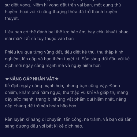
sự diệt vong. Niềm hi vọng đặt trên vai bạn, một cung thủ
huyền thoại với kĩ năng thượng thừa đã trở thành truyền
thuyết.
Liệu bạn có thể đánh bại thế lực hắc ám, hay chịu khuất phục
mãi mãi? Tất cả tùy thuộc vào bạn
Phiêu lưu qua từng vùng đất, tiêu diệt kẻ thù, thu thập kinh
nghiệm, lên cấp và học thêm tuyệt kĩ. Sẵn sàng đối đầu với kẻ
địch mới ngày càng mạnh mẽ và nguy hiểm hơn
★NÂNG CẤP NHÂN VẬT★
Kẻ địch ngày càng mạnh hơn, nhưng bạn cũng vậy. Đánh
chiếm, khám phá hầm ngục, thu thập vũ khí và giáp trụ mang
đầy sức mạnh, trang bị những vật phẩm quí hiếm nhất, nâng
cấp chúng để trở nên hoàn hão hơn.
Rèn luyện kĩ năng di chuyển, tấn công, né tránh, và bạn đã sẵn
sàng đương đầu với bất kì kẻ địch nào.