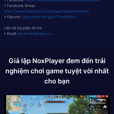
• Facebook Group:
https://www.facebook.com/groups/playiamarcher/
• Discord:
https://discord.gg/9TFwdATduv
Liên hệ bộ phận hỗ trợ
• Email:
iamarcher@imba.co
Giả lập NoxPlayer đem đến trải
nghiệm chơi game tuyệt vời nhất
cho bạn