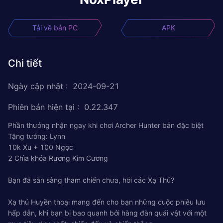
Tải về bản PC
APK
Chi tiết
Ngày cập nhật
:
2024-09-21
Phiên bản hiện tại
:
0.22.347
Phần thưởng nhận ngay khi chơi Archer Hunter bản đặc biệt
Tặng tướng: Lynn
10k Xu + 100 Ngọc
2 Chìa khóa Rương Kim Cương
Bạn đã sẵn sàng tham chiến chưa, hỡi các Xạ Thủ?
Xạ thủ Huyền thoại mang đến cho bạn những cuộc phiêu lưu
hấp dẫn, khi bạn bị bao quanh bởi hàng đàn quái vật với một