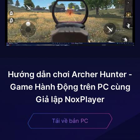
Hướng dẫn chơi
Archer Hunter -
Game Hành Động
trên PC cùng
Giả lập NoxPlayer
Tải về bản PC