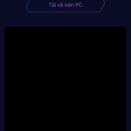
Tải về bản PC