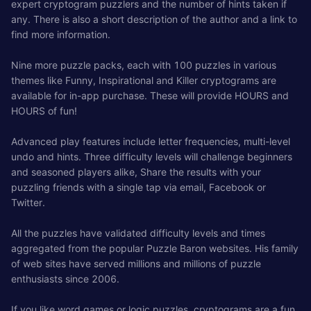
expert cryptogram puzzlers and the number of hints taken if
any. There is also a short description of the author and a link to
find more information.
Nine more puzzle packs, each with 100 puzzles in various
themes like Funny, Inspirational and Killer cryptograms are
available for in-app purchase. These will provide HOURS and
HOURS of fun!
Advanced play features include letter frequencies, multi-level
undo and hints. Three difficulty levels will challenge beginners
and seasoned players alike, Share the results with your
puzzling friends with a single tap via email, Facebook or
Twitter.
All the puzzles have validated difficulty levels and times
aggregated from the popular Puzzle Baron websites. His family
of web sites have served millions and millions of puzzle
enthusiasts since 2006.
If you like word games or logic puzzles, cryptograms are a fun