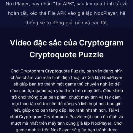
NoxPlayer, hãy nhấn "Tải APK", sau khi quá trình tải về
hoàn tất, kéo thả File APK vào giả lập NoxPlayer, hệ
thống sẽ tự động giải nén và cài đặt.
Video đặc sắc của Cryptogram
Cryptoquote Puzzle
Chơi Cryptogram Cryptoquote Puzzle, bạn vẫn đang nhìn
chằm chằm vào màn hình điện thoại ư? Giả lập NoxPlayer
sẽ giúp bạn trở thành một game thủ chuyên nghiệp để
chơi các tựa game bạn yêu thích trên máy tính, điều khiển
trò chơi thông qua bàn phím, chuột máy tính và tay cầm,
mọi thao tác sẽ trở nên dễ dàng và linh hoạt hơn bao giờ
hết, giúp cho bạn tăng cấp, leo rank nhanh hơn. Tải và
chơi Cryptogram Cryptoquote Puzzle một cách ổn định và
mượt mà nhất trên máy tính cùng giả lập NoxPlayer. Chơi
game mobile trên NoxPlayer sẽ giúp bạn tránh được