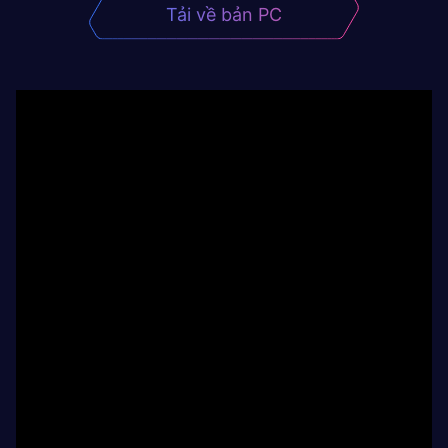
Tải về bản PC