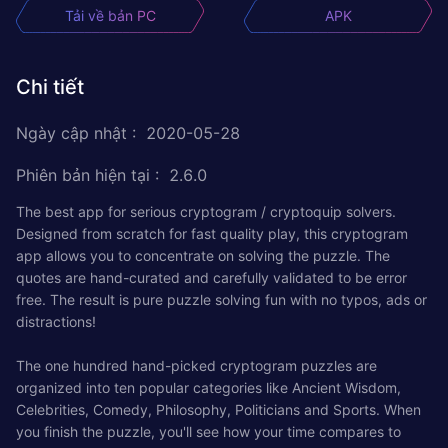
Tải về bản PC
APK
Chi tiết
Ngày cập nhật
:
2020-05-28
Phiên bản hiện tại
:
2.6.0
The best app for serious cryptogram / cryptoquip solvers.
Designed from scratch for fast quality play, this cryptogram
app allows you to concentrate on solving the puzzle. The
quotes are hand-curated and carefully validated to be error
free. The result is pure puzzle solving fun with no typos, ads or
distractions!
The one hundred hand-picked cryptogram puzzles are
organized into ten popular categories like Ancient Wisdom,
Celebrities, Comedy, Philosophy, Politicians and Sports. When
you finish the puzzle, you'll see how your time compares to